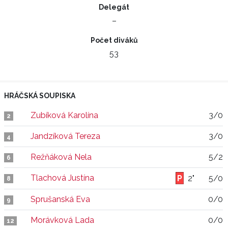
Delegát
–
Počet diváků
53
HRÁČSKÁ SOUPISKA
Zubíková Karolína
3/0
2
Jandzíková Tereza
3/0
4
Režňáková Nela
5/2
6
Tlachová Justína
2"
5/0
8
Sprušanská Eva
0/0
9
Morávková Lada
0/0
12