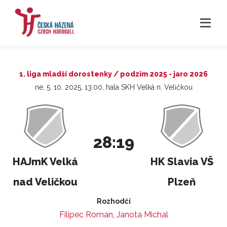
1. liga mladší dorostenky / podzim 2025 - jaro 2026
ne, 5. 10. 2025, 13:00, hala SKH Velká n. Veličkou
28:19
HAJmK Velká
HK Slavia VŠ
nad Veličkou
Plzeň
Rozhodčí
Filipec Roman
,
Janota Michal