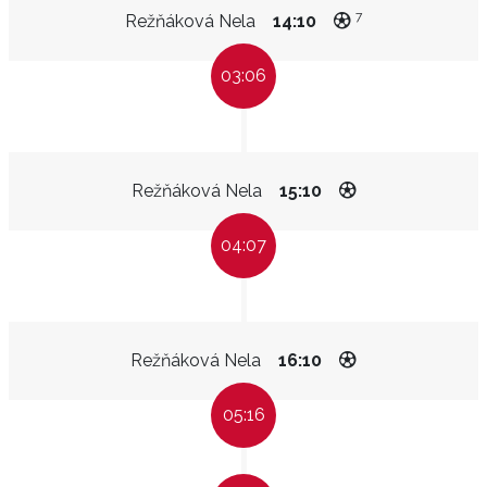
7
Režňáková Nela
14:10
03:06
Režňáková Nela
15:10
04:07
Režňáková Nela
16:10
05:16