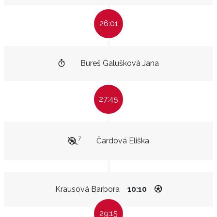
26:01
Bureš Galušková Jana
27:45
7
Čardová Eliška
Krausová Barbora
10:10
29:15