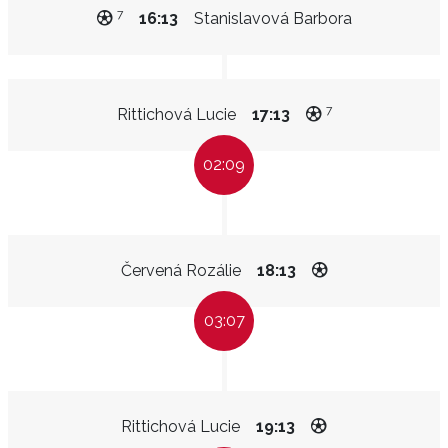
7
16:13
Stanislavová Barbora
7
Rittichová Lucie
17:13
02:09
Červená Rozálie
18:13
03:07
Rittichová Lucie
19:13