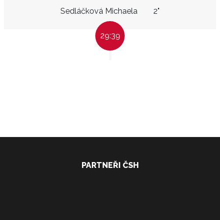
Sedláčková Michaela
2"
29:39
PARTNEŘI ČSH