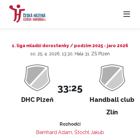
1. liga mladší dorostenky / podzim 2025 - jaro 2026
so, 25. 4. 2026, 13:30, Hala 31. ZŠ Plzeň
33:25
DHC Plzeň
Handball club
Zlín
Rozhodčí
Bernhard Adam
,
Štochl Jakub