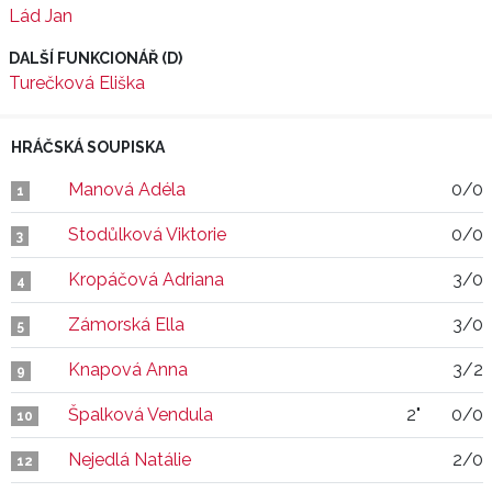
Lád Jan
DALŠÍ FUNKCIONÁŘ (D)
Turečková Eliška
HRÁČSKÁ SOUPISKA
Manová Adéla
0/0
1
Stodůlková Viktorie
0/0
3
Kropáčová Adriana
3/0
4
Zámorská Ella
3/0
5
Knapová Anna
3/2
9
Špalková Vendula
2"
0/0
10
Nejedlá Natálie
2/0
12