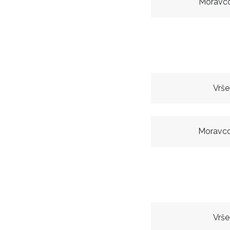
Moravco
Vrše
Moravco
Vrše