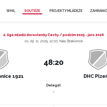
WHIL
SOUTĚŽE
PROJEKTY MLÁDEŽE
ZAHRANIČ
2. liga mladší dorostenky Čechy / podzim 2025 - jaro 2026
so, 29. 11. 2025, 12:00, hala Strakonice
48:20
nice 1921
DHC Plze
Delegát
–