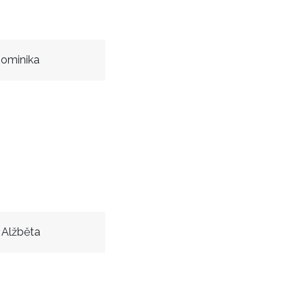
ominika
 Alžběta