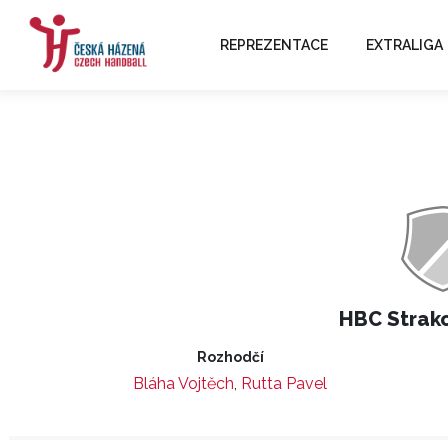
REPREZENTACE
EXTRALIGA
HBC Strako
Rozhodčí
Bláha Vojtěch
,
Rutta Pavel