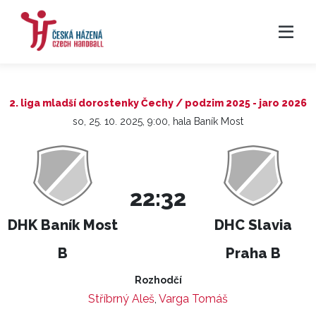
2. liga mladší dorostenky Čechy / podzim 2025 - jaro 2026
so, 25. 10. 2025, 9:00, hala Baník Most
22:32
DHK Baník Most
DHC Slavia
B
Praha B
Rozhodčí
Stříbrný Aleš
,
Varga Tomáš