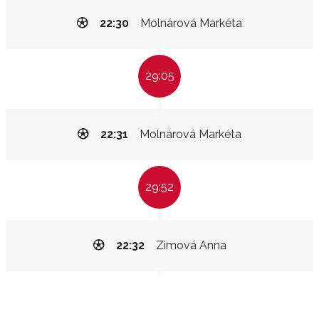
22:30
Molnárová Markéta
29:05
22:31
Molnárová Markéta
29:52
22:32
Zimová Anna