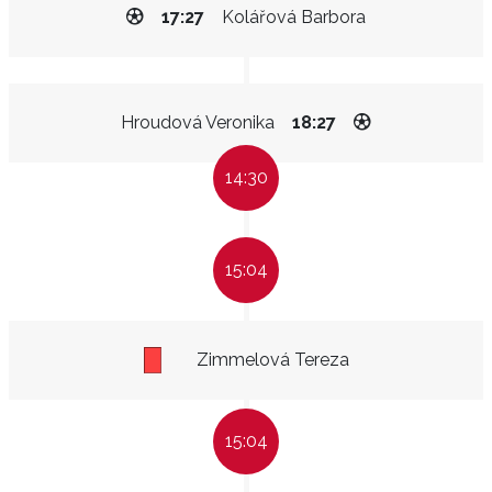
17:27
Kolářová Barbora
Hroudová Veronika
18:27
14:30
15:04
Zimmelová Tereza
15:04