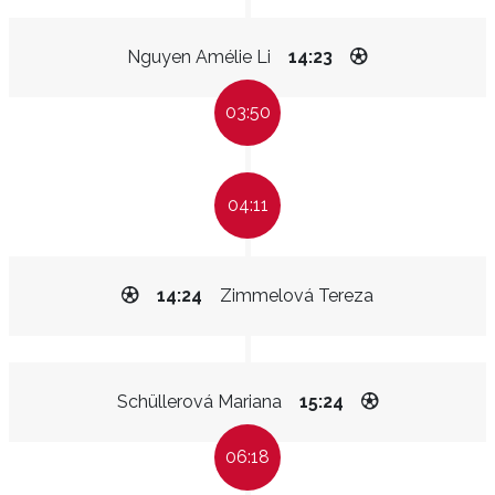
Nguyen Amélie Li
14:23
03:50
04:11
14:24
Zimmelová Tereza
Schüllerová Mariana
15:24
06:18