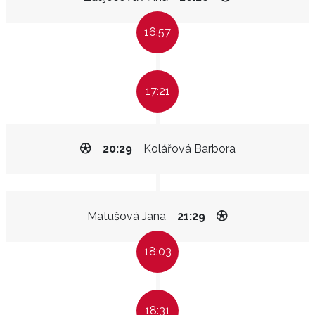
16:57
17:21
20:29
Kolářová Barbora
Matušová Jana
21:29
18:03
18:31