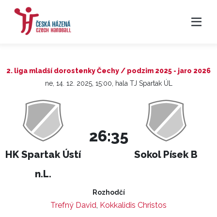
2. liga mladší dorostenky Čechy / podzim 2025 - jaro 2026
ne, 14. 12. 2025, 15:00, hala TJ Spartak ÚL
26:35
HK Spartak Ústí
Sokol Písek B
n.L.
Rozhodčí
Trefný David
,
Kokkalidis Christos