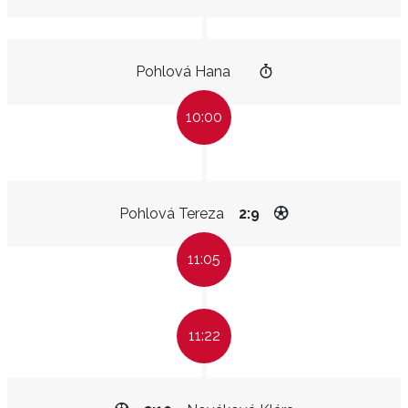
Pohlová Hana
10:00
Pohlová Tereza
2:9
11:05
11:22