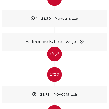
7
21:30
Novotná Ella
Hartmanová Isabela
22:30
18:56
19:10
22:31
Novotná Ella