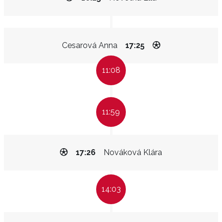
Cesarová Anna
17:25
11:08
11:59
17:26
Nováková Klára
14:03