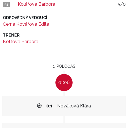
Kolářová Barbora
5/0
51
ODPOVĚDNÝ VEDOUCÍ
Černá Kovářová Edita
TRENÉR
Kottová Barbora
1. POLOČAS
01:06
0:1
Nováková Klára