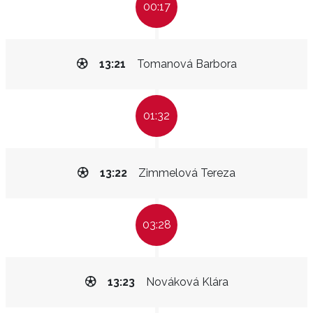
00:17
13:21
Tomanová Barbora
01:32
13:22
Zimmelová Tereza
03:28
13:23
Nováková Klára