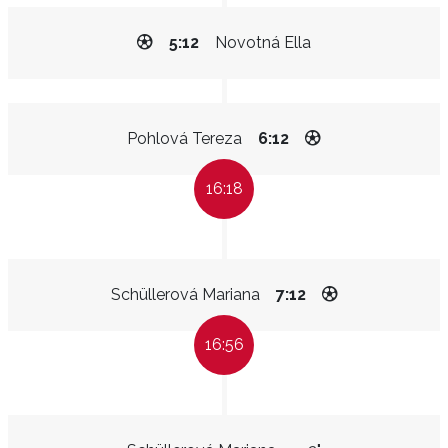
5:12
Novotná Ella
Pohlová Tereza
6:12
16:18
Schüllerová Mariana
7:12
16:56