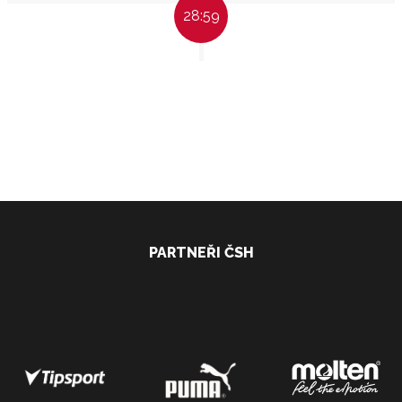
28:59
PARTNEŘI ČSH