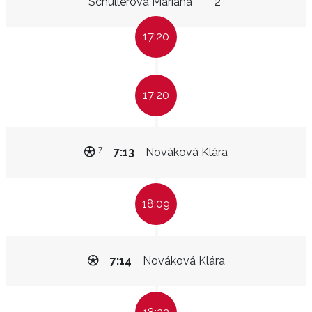
Schüllerová Mariana
2"
17:20
17:20
7
7:13
Nováková Klára
18:09
7:14
Nováková Klára