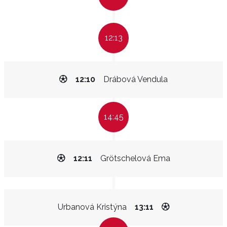
12:13
12:10
Drábová Vendula
14:45
12:11
Grötschelová Ema
Urbanová Kristýna
13:11