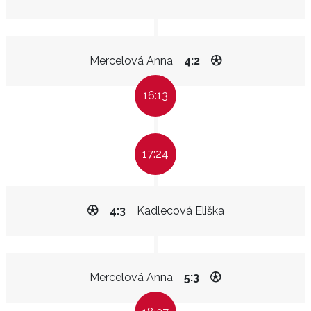
Mercelová Anna
4:2
16:13
17:24
4:3
Kadlecová Eliška
Mercelová Anna
5:3