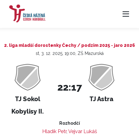
2. liga mladší dorostenky Čechy / podzim 2025 - jaro 2026
st, 3. 12. 2025, 19:00, ZŠ Mazurská
22:17
TJ Sokol
TJ Astra
Kobylisy II.
Rozhodčí
Hladík Petr
,
Vejvar Lukáš