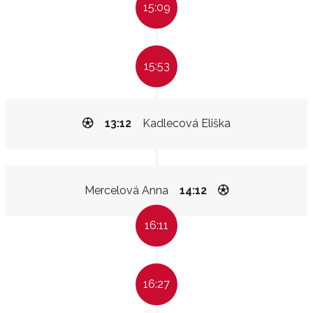
15:09
15:53
13:12
Kadlecová Eliška
Mercelová Anna
14:12
16:11
16:27