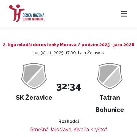
2. liga mladší dorostenky Morava / podzim 2025 - jaro 2026
ne, 30. 11. 2025, 17:00, hala Žeravice
32:34
SK Žeravice
Tatran
Bohunice
Rozhodčí
Směšná Jaroslava
,
Klvaňa Kryštof