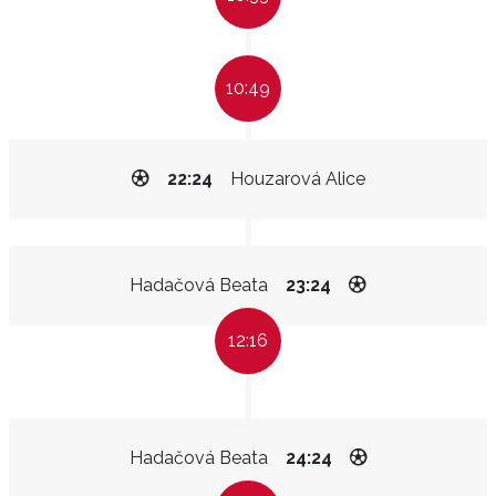
10:49
22:24
Houzarová Alice
Hadačová Beata
23:24
12:16
Hadačová Beata
24:24