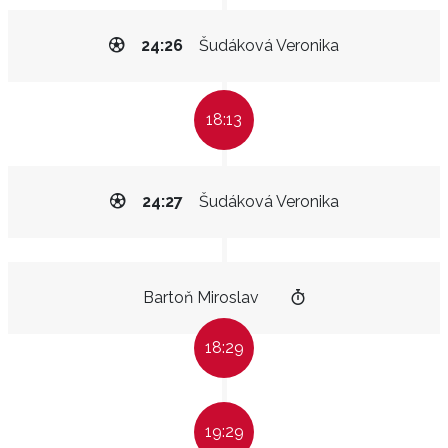
24:26
Šudáková Veronika
18:13
24:27
Šudáková Veronika
Bartoň Miroslav
18:29
19:29