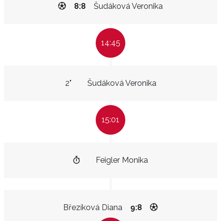
8:8
Šudáková Veronika
14:45
2"
Šudáková Veronika
15:01
Feigler Monika
Březíková Diana
9:8