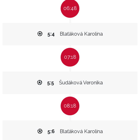
06:48
5:4
Blaťáková Karolína
07:18
5:5
Šudáková Veronika
08:18
5:6
Blaťáková Karolína