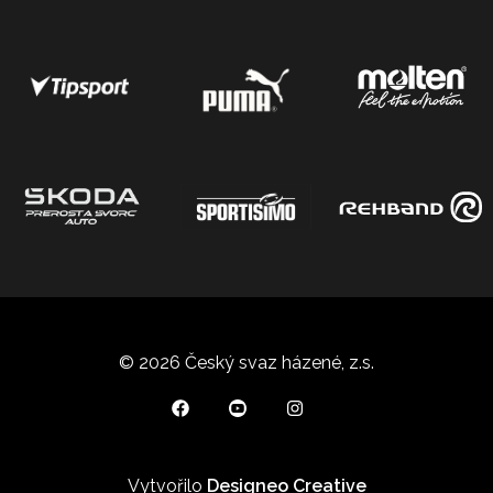
© 2026 Český svaz házené, z.s.
Vytvořilo
Designeo Creative