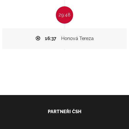
29:48
16:37
Honová Tereza
PARTNEŘI ČSH