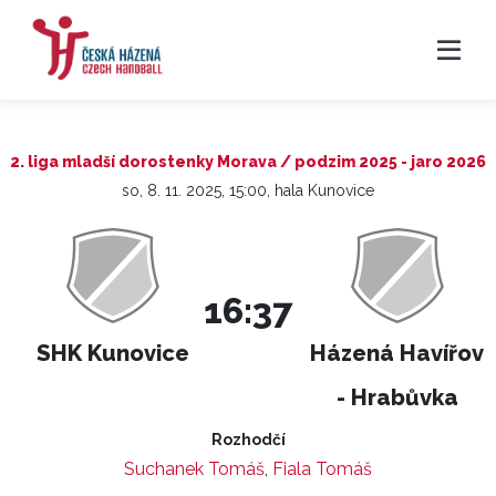
2. liga mladší dorostenky Morava / podzim 2025 - jaro 2026
so, 8. 11. 2025, 15:00, hala Kunovice
16:37
SHK Kunovice
Házená Havířov
- Hrabůvka
Rozhodčí
Suchanek Tomáš
,
Fiala Tomáš