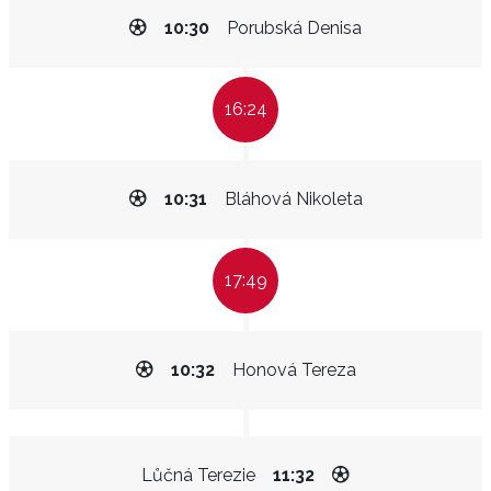
10:30
Porubská Denisa
16:24
10:31
Bláhová Nikoleta
17:49
10:32
Honová Tereza
Lůčná Terezie
11:32