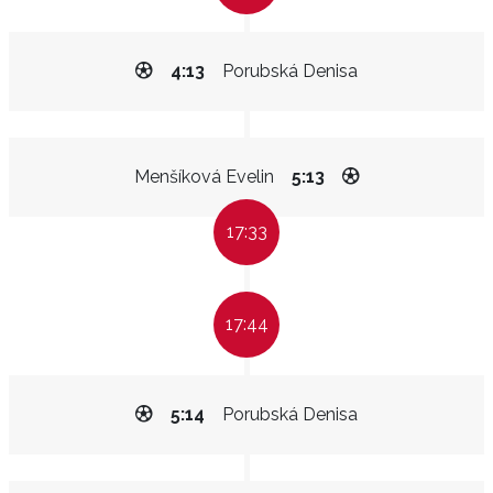
4:13
Porubská Denisa
Menšíková Evelin
5:13
17:33
17:44
5:14
Porubská Denisa