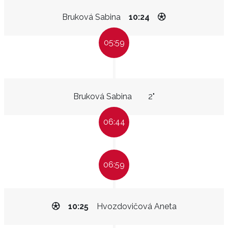
Bruková Sabina
10:24
05:59
Bruková Sabina
2"
06:44
06:59
10:25
Hvozdovičová Aneta