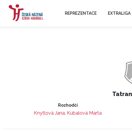
REPREZENTACE
EXTRALIGA
Tatran
Rozhodčí
Knytlová Jana
,
Kubalová Marta