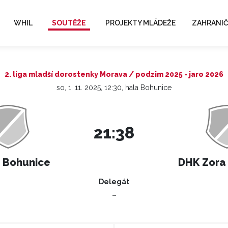
WHIL
SOUTĚŽE
PROJEKTY MLÁDEŽE
ZAHRANIČ
2. liga mladší dorostenky Morava / podzim 2025 - jaro 2026
so, 1. 11. 2025, 12:30, hala Bohunice
21:38
 Bohunice
DHK Zora
Delegát
–