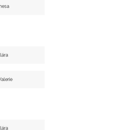
nesa
lára
alerie
lára