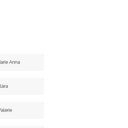
arie Anna
lára
alerie