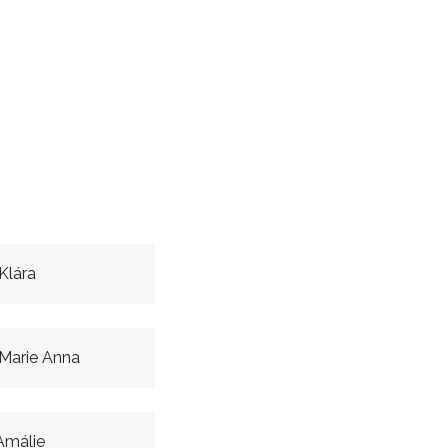
Klára
Marie Anna
Amálie