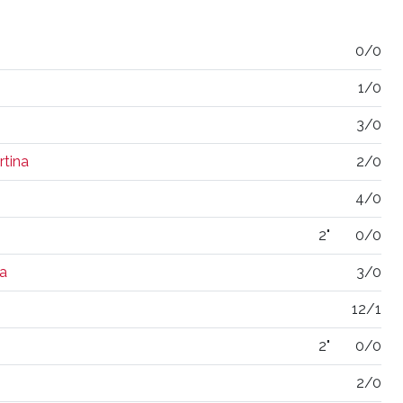
0/0
1/0
3/0
tina
2/0
4/0
2"
0/0
a
3/0
12/1
2"
0/0
2/0