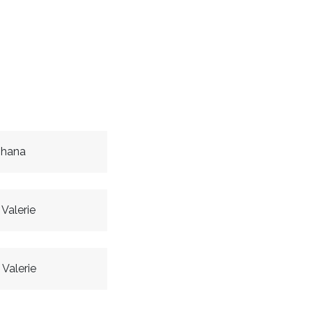
ohana
Valerie
Valerie