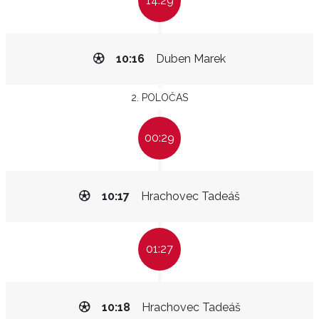
14:29
10:16
Duben Marek
2. POLOČAS
00:29
10:17
Hrachovec Tadeáš
01:27
10:18
Hrachovec Tadeáš