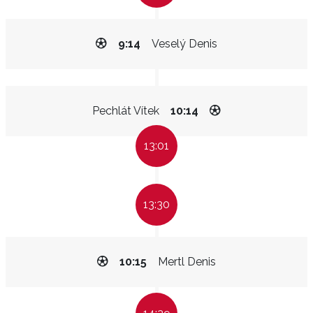
9:14
Veselý Denis
Pechlát Vítek
10:14
13:01
13:30
10:15
Mertl Denis