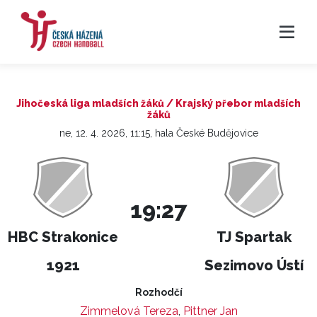
Jihočeská liga mladších žáků / Krajský přebor mladších
žáků
ne, 12. 4. 2026, 11:15, hala České Budějovice
19:27
HBC Strakonice
TJ Spartak
1921
Sezimovo Ústí
Rozhodčí
Zimmelová Tereza
,
Pittner Jan