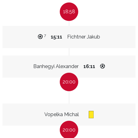
18:58
7
15:11
Fichtner Jakub
Banhegyi Alexander
16:11
20:00
Vopelka Michal
20:00