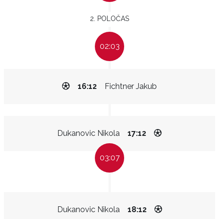
2. POLOČAS
02:03
16:12
Fichtner Jakub
Dukanovic Nikola
17:12
03:07
Dukanovic Nikola
18:12