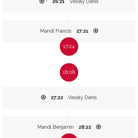
7
26:21
Veselý Denis
Mandl Francis
27:21
17:24
18:08
27:22
Veselý Denis
Mandl Benjamin
28:22