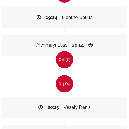
19:14
Fichtner Jakub
Aichmayr Elias
20:14
08:33
09:04
20:15
Veselý Denis