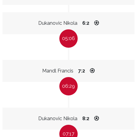
Dukanovic Nikola
6:2
05:06
Mandl Francis
7:2
06:29
Dukanovic Nikola
8:2
07:17