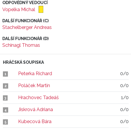
ODPOVĚDNÝ VEDOUCÍ
Vopelka Michal
DALŠÍ FUNKCIONÁŘ (C)
Stachelberger Andreas
DALŠÍ FUNKCIONÁŘ (D)
Schinagl Thomas
HRÁČSKÁ SOUPISKA
Peterka Richard
0/0
1
Poláček Martin
0/0
2
Hrachovec Tadeáš
1/0
3
Jiskrová Adriana
0/0
4
Kubecová Bára
0/0
5