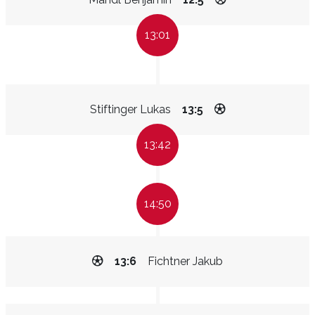
13:01
Stiftinger Lukas
13:5
13:42
14:50
13:6
Fichtner Jakub