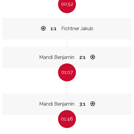
00:52
1:1
Fichtner Jakub
Mandl Benjamin
2:1
01:07
Mandl Benjamin
3:1
01:48