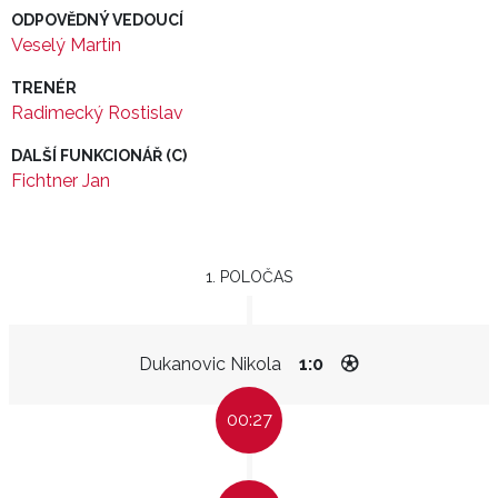
ODPOVĚDNÝ VEDOUCÍ
Veselý Martin
TRENÉR
Radimecký Rostislav
DALŠÍ FUNKCIONÁŘ (C)
Fichtner Jan
1. POLOČAS
Dukanovic Nikola
1:0
00:27