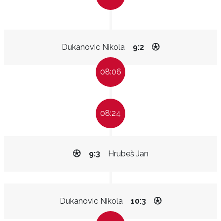
Dukanovic Nikola
9:2
08:06
08:24
9:3
Hrubeš Jan
Dukanovic Nikola
10:3