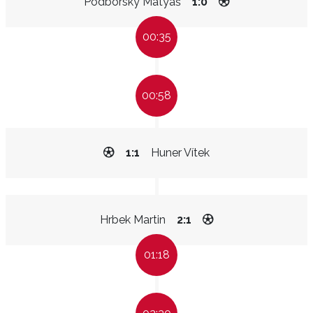
Podborský Matyáš
1:0
00:35
00:58
1:1
Huner Vítek
Hrbek Martin
2:1
01:18