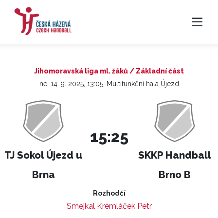
Jihomoravská liga ml. žáků / Základní část
ne, 14. 9. 2025, 13:05, Multifunkční hala Újezd
15:25
TJ Sokol Újezd u
SKKP Handball
Brna
Brno B
Rozhodčí
Smejkal Kremláček Petr