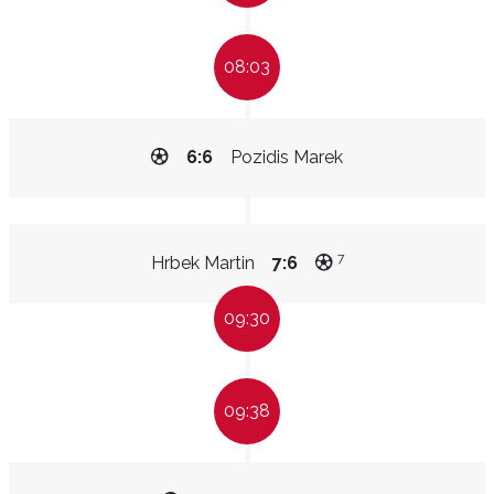
08:03
6:6
Pozidis Marek
7
Hrbek Martin
7:6
09:30
09:38