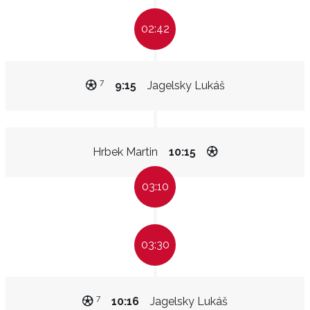
02:42
7
9:15
Jagelsky Lukáš
Hrbek Martin
10:15
03:10
03:30
7
10:16
Jagelsky Lukáš