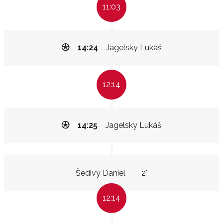
11:03
14:24
Jagelsky Lukáš
12:14
14:25
Jagelsky Lukáš
Šedivý Daniel
2"
12:14