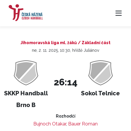
Jihomoravská liga ml. žáků / Základní část
ne, 2. 11. 2025, 10:30, hřiště Juliánov
26:14
SKKP Handball
Sokol Telnice
Brno B
Rozhodčí
Bujnoch Otakar
,
Bauer Roman