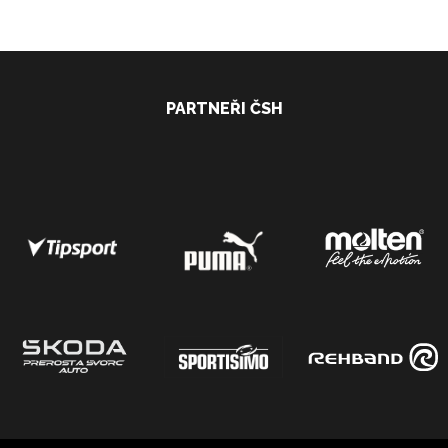
PARTNEŘI ČSH