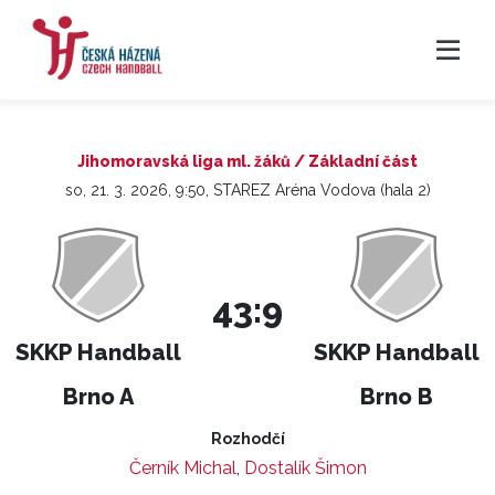
Jihomoravská liga ml. žáků / Základní část
so, 21. 3. 2026, 9:50, STAREZ Aréna Vodova (hala 2)
43:9
SKKP Handball
SKKP Handball
Brno A
Brno B
Rozhodčí
Černík Michal
,
Dostalík Šimon