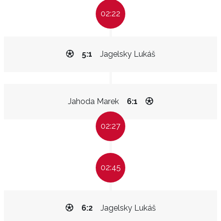
02:22
5:1
Jagelsky Lukáš
Jahoda Marek
6:1
02:27
02:45
6:2
Jagelsky Lukáš