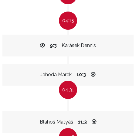
04:15
9:3
Karásek Dennis
Jahoda Marek
10:3
04:31
Blahoš Matyáš
11:3