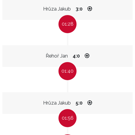
Hrůza Jakub
3:0
01:28
Řehoř Jan
4:0
01:40
Hrůza Jakub
5:0
01:56