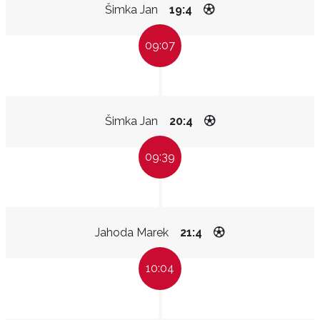
Šimka Jan
19:4
09:07
Šimka Jan
20:4
09:39
Jahoda Marek
21:4
10:04