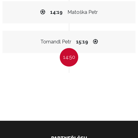
14:19
Matoška Petr
Tomandl Petr
15:19
14:50