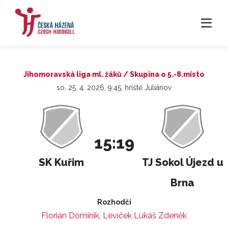
Jihomoravská liga ml. žáků / Skupina o 5.-8.místo
so, 25. 4. 2026, 9:45, hřiště Juliánov
15:19
SK Kuřim
TJ Sokol Újezd u
Brna
Rozhodčí
Florián Dominik
,
Levíček Lukáš Zdeněk