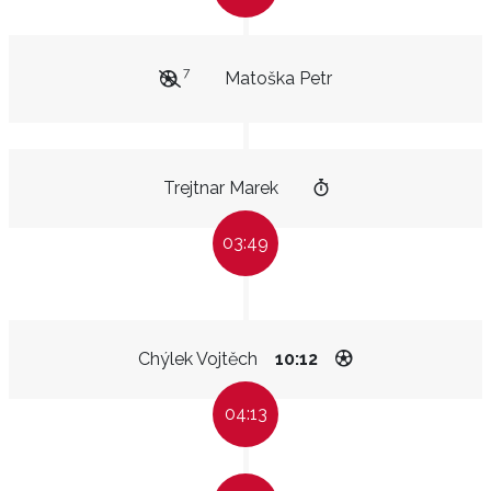
7
Matoška Petr
Trejtnar Marek
03:49
Chýlek Vojtěch
10:12
04:13