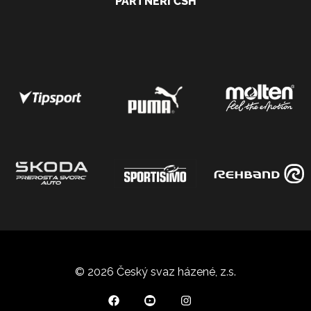
PARTNEŘI ČSH
© 2026 Český svaz házené, z.s.