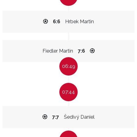
6:6
Hrbek Martin
Fiedler Martin
7:6
06:49
07:44
7:7
Šedivý Daniel