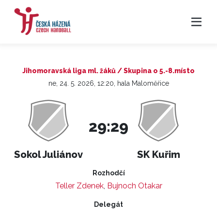
Jihomoravská liga ml. žáků / Skupina o 5.-8.místo
ne, 24. 5. 2026, 12:20, hala Maloměřice
29:29
Sokol Juliánov
SK Kuřim
Rozhodčí
Teller Zdenek
,
Bujnoch Otakar
Delegát