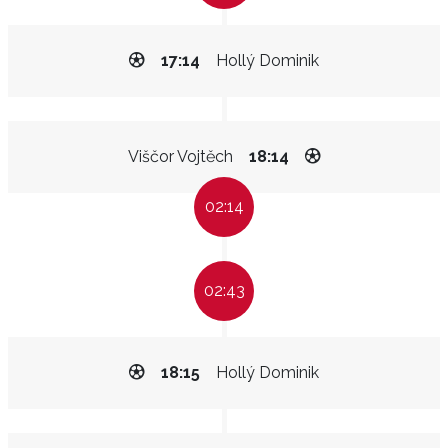
17:14
Hollý Dominik
Viščor Vojtěch
18:14
02:14
02:43
18:15
Hollý Dominik