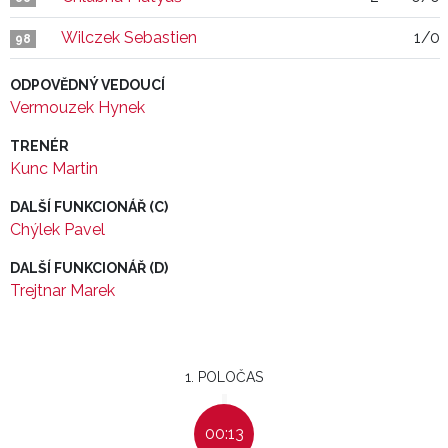
Wilczek Sebastien
1/0
98
ODPOVĚDNÝ VEDOUCÍ
Vermouzek Hynek
TRENÉR
Kunc Martin
DALŠÍ FUNKCIONÁŘ (C)
Chýlek Pavel
DALŠÍ FUNKCIONÁŘ (D)
Trejtnar Marek
1. POLOČAS
00:13