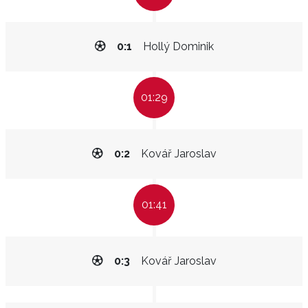
0:1
Hollý Dominik
01:29
0:2
Kovář Jaroslav
01:41
0:3
Kovář Jaroslav