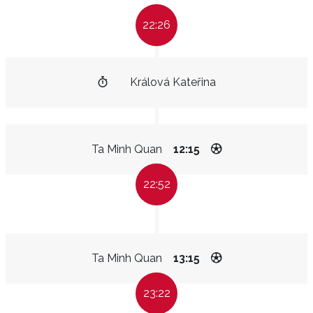
22:26
Králová Kateřina
Ta Minh Quan
12:15
22:52
Ta Minh Quan
13:15
23:22