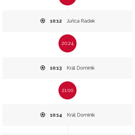
10:12
Juřica Radek
20:24
10:13
Král Dominik
21:00
10:14
Král Dominik