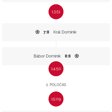
13:51
7:8
Král Dominik
Bábor Dominik
8:8
14:50
2. POLOČAS
15:09