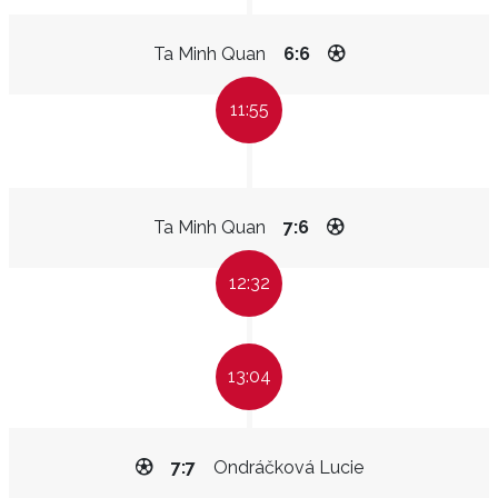
Ta Minh Quan
6:6
11:55
Ta Minh Quan
7:6
12:32
13:04
7:7
Ondráčková Lucie