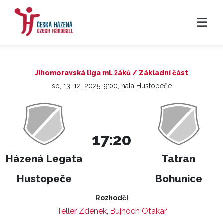
Jihomoravská liga ml. žáků / Základní část
so, 13. 12. 2025, 9:00, hala Hustopeče
17:20
Házená Legata
Tatran
Hustopeče
Bohunice
Rozhodčí
Teller Zdenek
,
Bujnoch Otakar