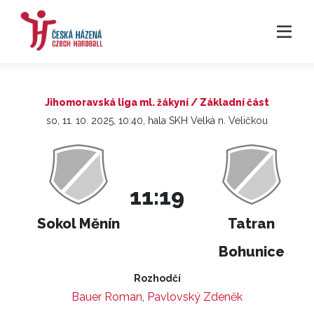
Jihomoravská liga ml. žákyní / Základní část
so, 11. 10. 2025, 10:40, hala SKH Velká n. Veličkou
11:19
Sokol Měnín
Tatran
Bohunice
Rozhodčí
Bauer Roman
,
Pavlovský Zdeněk