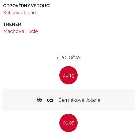
ODPOVĚDNÝ VEDOUCÍ
Kališová Lucie
TRENÉR
Machová Lucie
1. POLOČAS
00:19
0:1
Čermáková Jolana
01:05