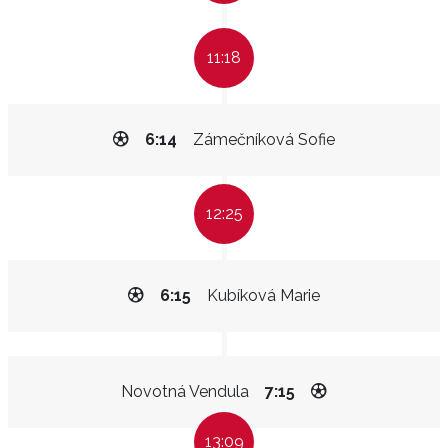
11:18
6:14
Zámečníková Sofie
12:25
6:15
Kubíková Marie
Novotná Vendula
7:15
13:09