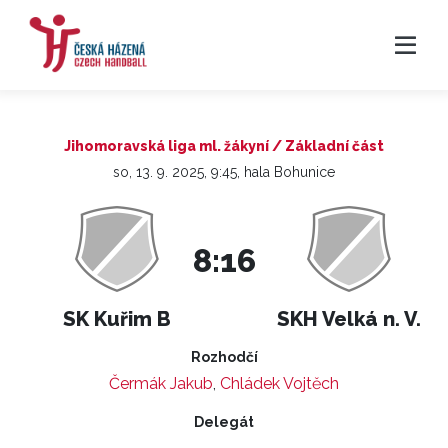
Jihomoravská liga ml. žákyní / Základní část
so, 13. 9. 2025, 9:45, hala Bohunice
8:16
SK Kuřim B
SKH Velká n. V.
Rozhodčí
Čermák Jakub
,
Chládek Vojtěch
Delegát