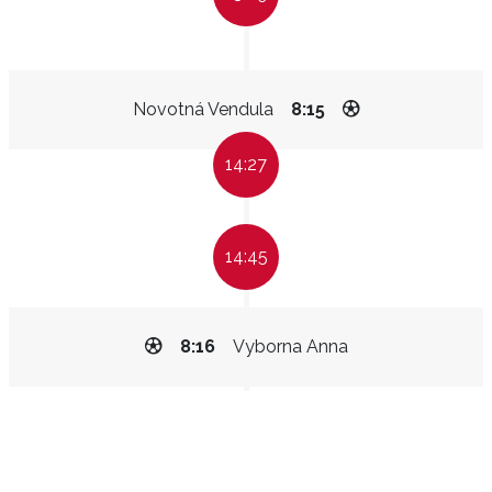
Novotná Vendula
8:15
14:27
14:45
8:16
Vyborna Anna