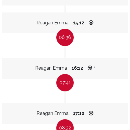
Reagan Emma
15:12
06:36
7
Reagan Emma
16:12
07:41
Reagan Emma
17:12
08:32