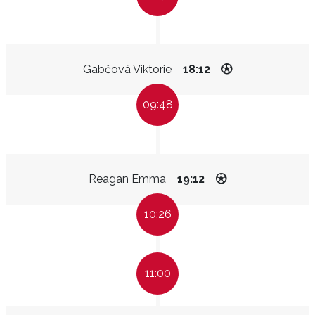
Gabčová Viktorie
18:12
09:48
Reagan Emma
19:12
10:26
11:00