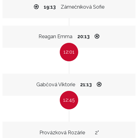
19:13
Zámečníková Sofie
Reagan Emma
20:13
12:01
Gabčová Viktorie
21:13
12:45
Provázková Rozárie
2"