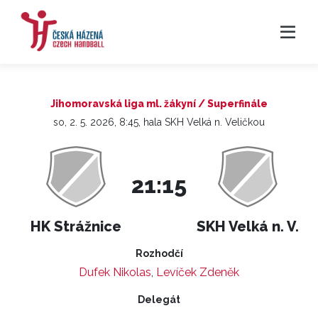
Jihomoravská liga ml. žákyní / Superfinále
so, 2. 5. 2026, 8:45, hala SKH Velká n. Veličkou
21:15
HK Strážnice
SKH Velká n. V.
Rozhodčí
Dufek Nikolas
,
Levíček Zdeněk
Delegát