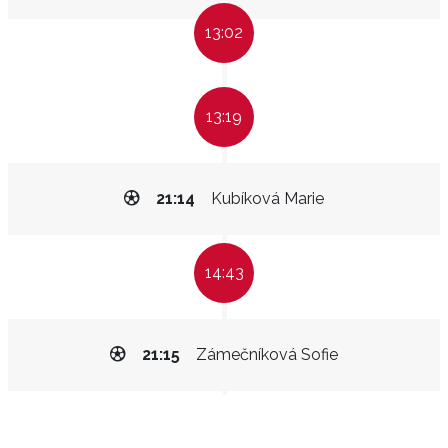
13:02
13:19
21:14
Kubíková Marie
14:43
21:15
Zámečníková Sofie