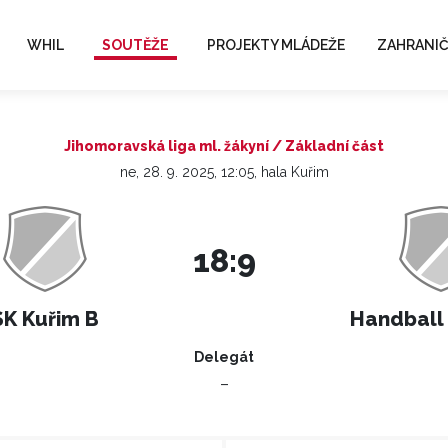
WHIL
SOUTĚŽE
PROJEKTY MLÁDEŽE
ZAHRANIČ
Jihomoravská liga ml. žákyní / Základní část
ne, 28. 9. 2025, 12:05, hala Kuřim
18:9
SK Kuřim B
Handball
Delegát
–