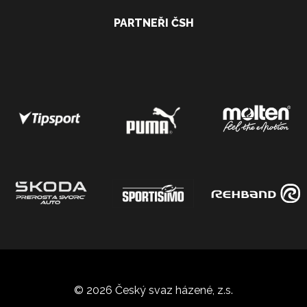
PARTNEŘI ČSH
© 2026 Český svaz házené, z.s.