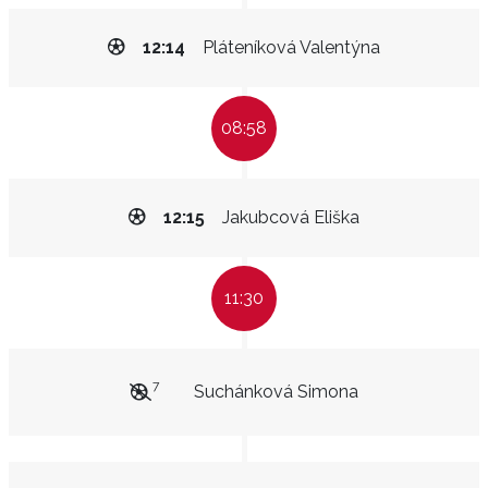
12:14
Pláteníková Valentýna
08:58
12:15
Jakubcová Eliška
11:30
7
Suchánková Simona