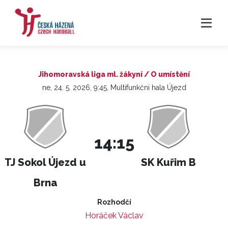
Jihomoravská liga ml. žákyní / O umístění
ne, 24. 5. 2026, 9:45, Multifunkční hala Újezd
14:15
TJ Sokol Újezd u
SK Kuřim B
Brna
Rozhodčí
Horáček Václav