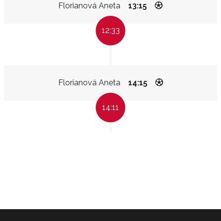
Florianová Aneta
13:15
12:33
Florianová Aneta
14:15
14:11