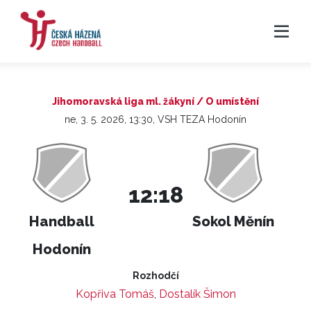
Jihomoravská liga ml. žákyní / O umístění
ne, 3. 5. 2026, 13:30, VSH TEZA Hodonín
12:18
Handball
Sokol Měnín
Hodonín
Rozhodčí
Kopřiva Tomáš
,
Dostalík Šimon