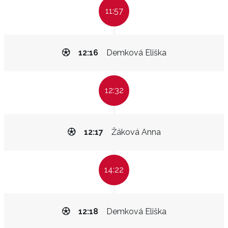
11:57
12:16
Demková Eliška
12:32
12:17
Žáková Anna
14:22
12:18
Demková Eliška