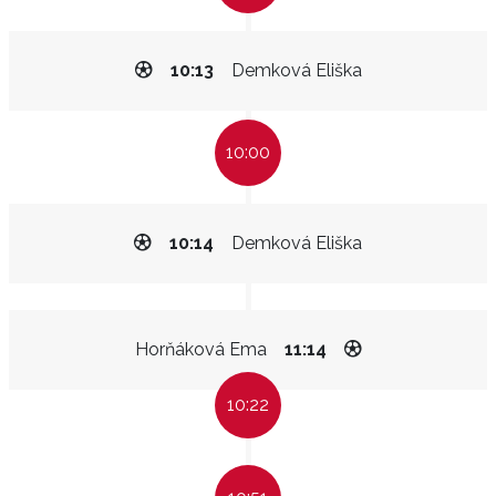
10:13
Demková Eliška
10:00
10:14
Demková Eliška
Horňáková Ema
11:14
10:22