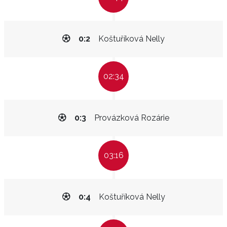
0:2
Koštuříková Nelly
02:34
0:3
Provázková Rozárie
03:16
0:4
Koštuříková Nelly