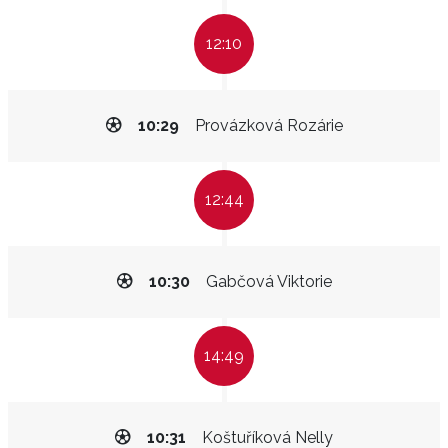
12:10
10:29
Provázková Rozárie
12:44
10:30
Gabčová Viktorie
14:49
10:31
Koštuříková Nelly