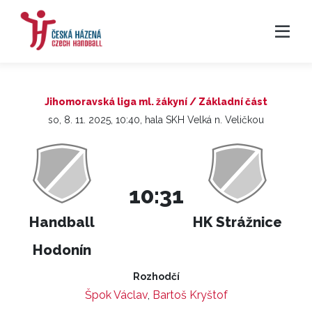
Jihomoravská liga ml. žákyní / Základní část
so, 8. 11. 2025, 10:40, hala SKH Velká n. Veličkou
10:31
Handball
HK Strážnice
Hodonín
Rozhodčí
Špok Václav
,
Bartoš Kryštof