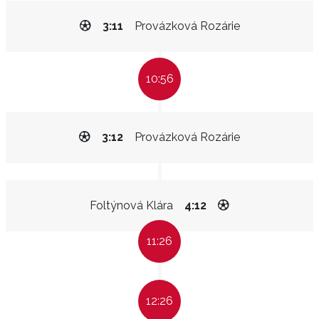
3:11
Provázková Rozárie
10:56
3:12
Provázková Rozárie
Foltýnová Klára
4:12
11:26
12:26