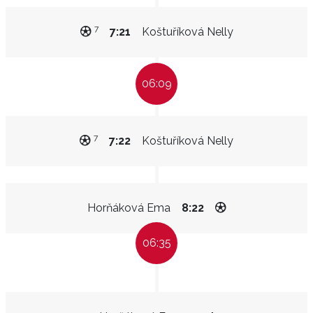
7
7:21
Koštuříková Nelly
06:09
7
7:22
Koštuříková Nelly
Horňáková Ema
8:22
06:35