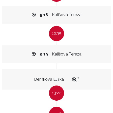
9:18
Kališová Tereza
12:35
9:19
Kališová Tereza
7
Demková Eliška
13:22