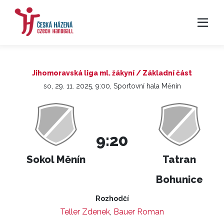
Jihomoravská liga ml. žákyní / Základní část
so, 29. 11. 2025, 9:00, Sportovní hala Měnín
9:20
Sokol Měnín
Tatran
Bohunice
Rozhodčí
Teller Zdenek
,
Bauer Roman