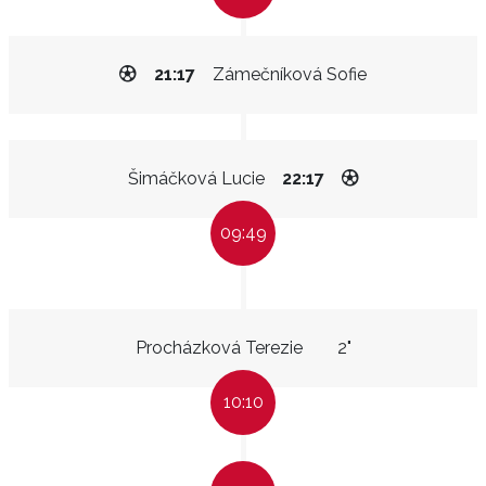
21:17
Zámečníková Sofie
Šimáčková Lucie
22:17
09:49
Procházková Terezie
2"
10:10