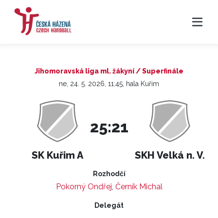
Jihomoravská liga ml. žákyní / Superfinále
ne, 24. 5. 2026, 11:45, hala Kuřim
25:21
SK Kuřim A
SKH Velká n. V.
Rozhodčí
Pokorný Ondřej
,
Černík Michal
Delegát