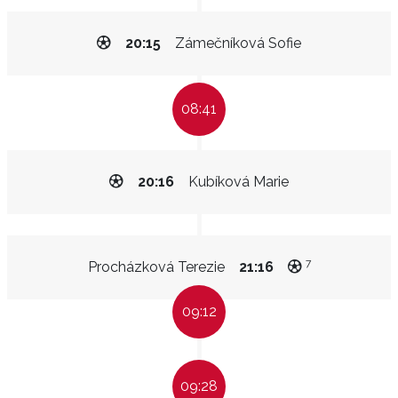
20:15
Zámečníková Sofie
08:41
20:16
Kubíková Marie
7
Procházková Terezie
21:16
09:12
09:28