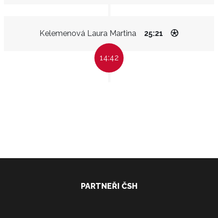
Kelemenová Laura Martina
25:21
14:42
PARTNEŘI ČSH