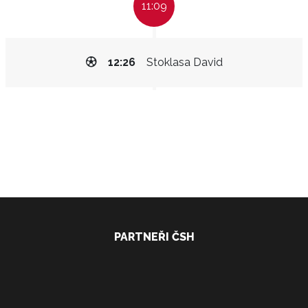
11:09
12:26
Stoklasa David
PARTNEŘI ČSH