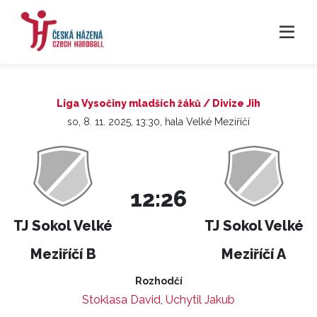
Liga Vysočiny mladších žáků / Divize Jih
so, 8. 11. 2025, 13:30, hala Velké Meziříčí
12:26
TJ Sokol Velké
TJ Sokol Velké
Meziříčí B
Meziříčí A
Rozhodčí
Stoklasa David
,
Uchytil Jakub