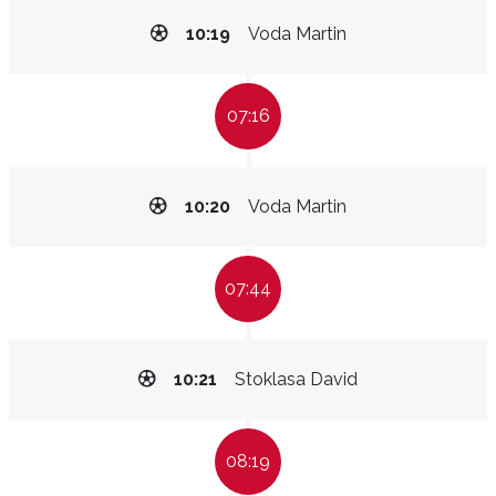
10:19
Voda Martin
07:16
10:20
Voda Martin
07:44
10:21
Stoklasa David
08:19