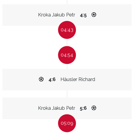
Kroka Jakub Petr
4:5
04:43
04:54
4:6
Häusler Richard
Kroka Jakub Petr
5:6
05:09