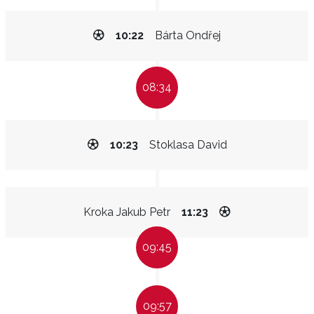
10:22
Bárta Ondřej
08:34
10:23
Stoklasa David
Kroka Jakub Petr
11:23
09:45
09:57