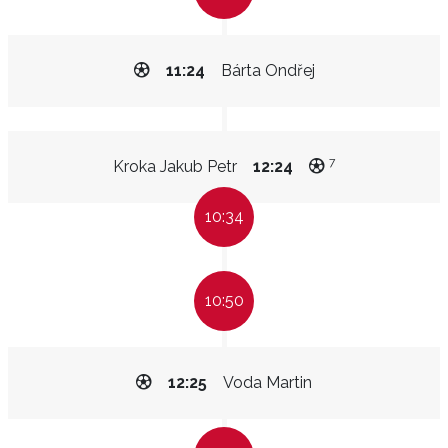
11:24
Bárta Ondřej
7
Kroka Jakub Petr
12:24
10:34
10:50
12:25
Voda Martin