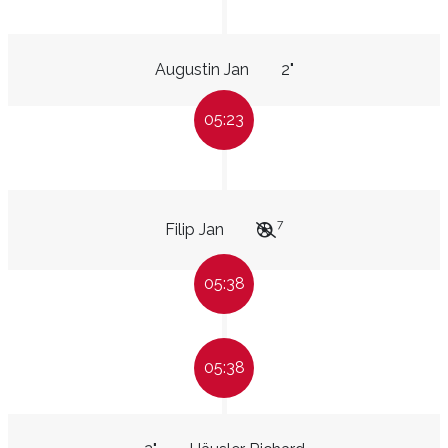
Augustin Jan
2"
05:23
7
Filip Jan
05:38
05:38