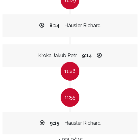
8:14
Häusler Richard
Kroka Jakub Petr
9:14
11:28
11:55
9:15
Häusler Richard