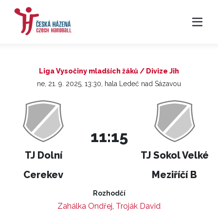
Liga Vysočiny mladších žáků / Divize Jih
ne, 21. 9. 2025, 13:30, hala Ledeč nad Sázavou
11:15
TJ Dolní
TJ Sokol Velké
Cerekev
Meziříčí B
Rozhodčí
Zahálka Ondřej
,
Troják David