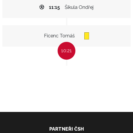
11:15
Šikula Ondřej
Ficenc Tomáš
10:21
PARTNEŘI ČSH