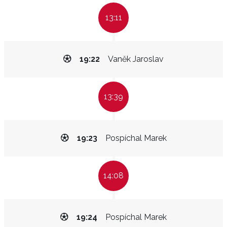
13:11
19:22
Vaněk Jaroslav
13:39
19:23
Pospíchal Marek
14:08
19:24
Pospíchal Marek