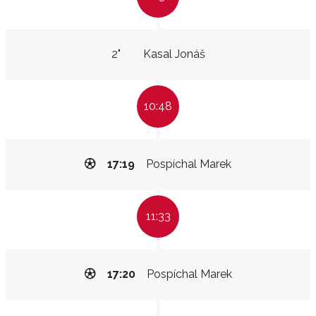
2"
Kasal Jonáš
10:48
17:19
Pospíchal Marek
11:33
17:20
Pospíchal Marek