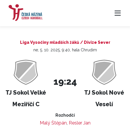
Liga Vysočiny mladších žáků / Divize Sever
ne, 5. 10. 2025, 9:40, hala Chrudim
19:24
TJ Sokol Velké
TJ Sokol Nové
Meziříčí C
Veselí
Rozhodčí
Malý Štěpán
,
Resler Jan