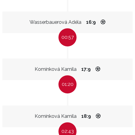
Wasserbauerová Adéla
16:9
00:57
Komínková Kamila
17:9
01:20
Komínková Kamila
18:9
02:43