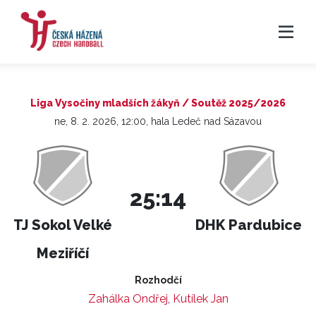
Liga Vysočiny mladších žákyň / Soutěž 2025/2026
ne, 8. 2. 2026, 12:00, hala Ledeč nad Sázavou
25:14
TJ Sokol Velké
DHK Pardubice
Meziříčí
Rozhodčí
Zahálka Ondřej
,
Kutílek Jan