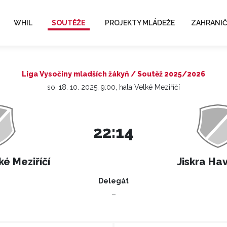
WHIL
SOUTĚŽE
PROJEKTY MLÁDEŽE
ZAHRANIČ
Liga Vysočiny mladších žákyň / Soutěž 2025/2026
so, 18. 10. 2025, 9:00, hala Velké Meziříčí
22:14
ké Meziříčí
Jiskra Ha
Delegát
–