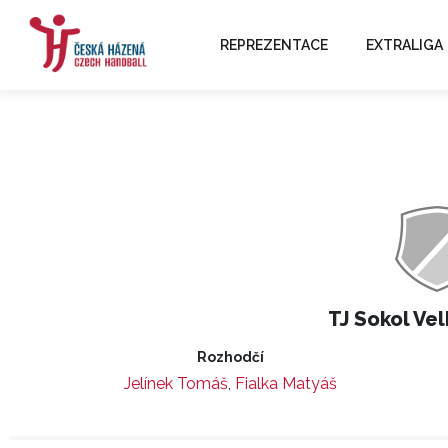
REPREZENTACE
EXTRALIGA
TJ Sokol Vel
Rozhodčí
Jelínek Tomáš
,
Fialka Matyáš