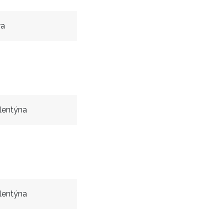
ra
lentýna
lentýna