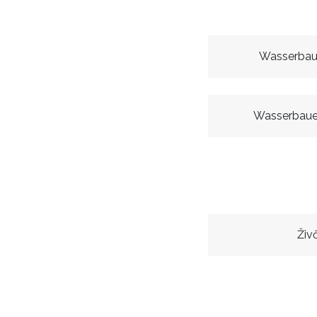
Wasserbau
Wasserbaue
Živ