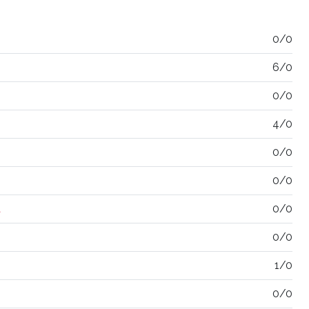
0/0
6/0
0/0
4/0
0/0
0/0
a
0/0
0/0
1/0
0/0