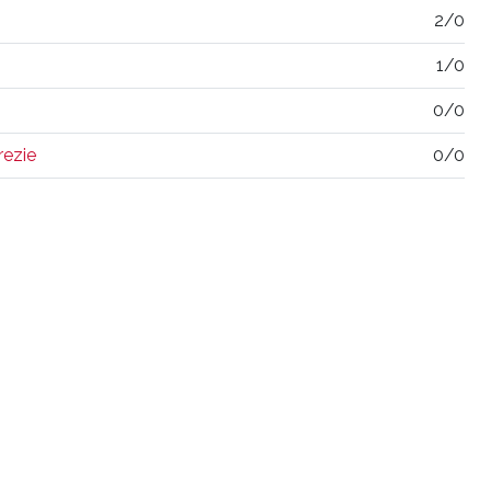
2/0
1/0
0/0
rezie
0/0