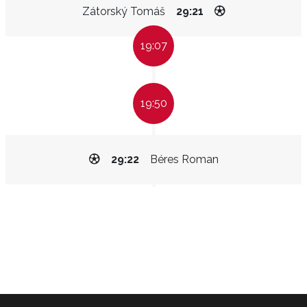
Zátorský Tomáš
29:21
19:07
19:50
29:22
Béres Roman