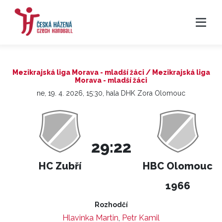
Mezikrajská liga Morava - mladší žáci / Mezikrajská liga
Morava - mladší žáci
ne, 19. 4. 2026, 15:30, hala DHK Zora Olomouc
29:22
HC Zubří
HBC Olomouc
1966
Rozhodčí
Hlavinka Martin
,
Petr Kamil