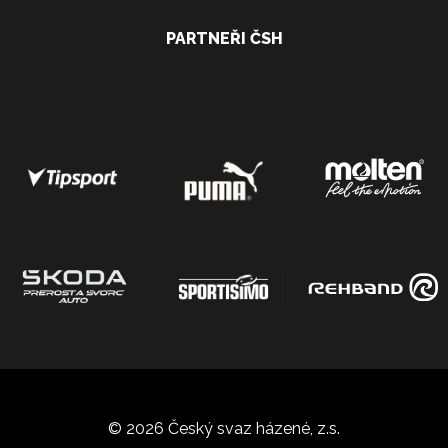
PARTNEŘI ČSH
© 2026 Český svaz házené, z.s.