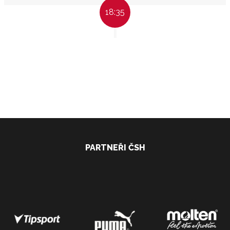
18:35
PARTNEŘI ČSH