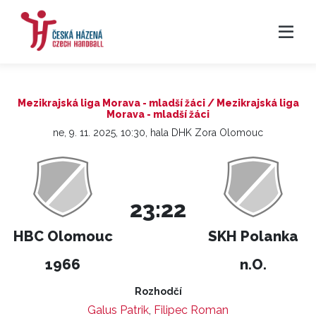
Mezikrajská liga Morava - mladší žáci / Mezikrajská liga
Morava - mladší žáci
ne, 9. 11. 2025, 10:30, hala DHK Zora Olomouc
23:22
HBC Olomouc
SKH Polanka
1966
n.O.
Rozhodčí
Galus Patrik
,
Filipec Roman