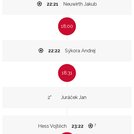
22:21
Neuwirth Jakub
18:00
22:22
Sýkora Andrej
18:31
2"
Juráček Jan
7
Hess Vojtěch
23:22