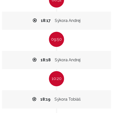
18:17
Sýkora Andrej
09:50
18:18
Sýkora Andrej
10:20
18:19
Sýkora Tobiáš