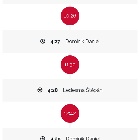
10:26
4:27
Dominik Daniel
11:30
4:28
Ledesma Štěpán
12:42
4:29
Dominik Daniel