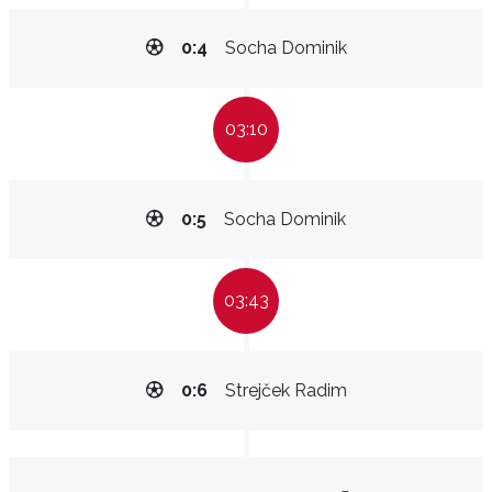
0:4
Socha Dominik
03:10
0:5
Socha Dominik
03:43
0:6
Strejček Radim