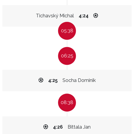
Tichavský Michal
4:24
05:38
06:25
4:25
Socha Dominik
08:38
4:26
Bittala Jan