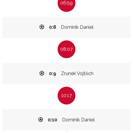
06:59
0:8
Dominik Daniel
08:07
0:9
Zrunek Vojtěch
10:17
0:10
Dominik Daniel