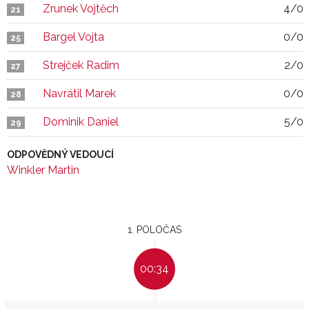
Zrunek Vojtěch
4/0
21
Bargel Vojta
0/0
25
Strejček Radim
2/0
27
Navrátil Marek
0/0
28
Dominik Daniel
5/0
29
ODPOVĚDNÝ VEDOUCÍ
Winkler Martin
1. POLOČAS
00:34