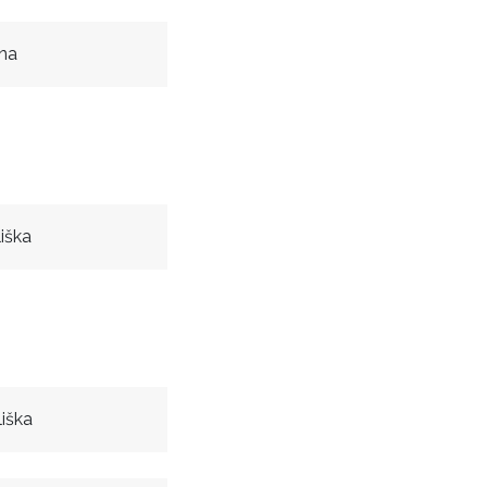
na
iška
iška