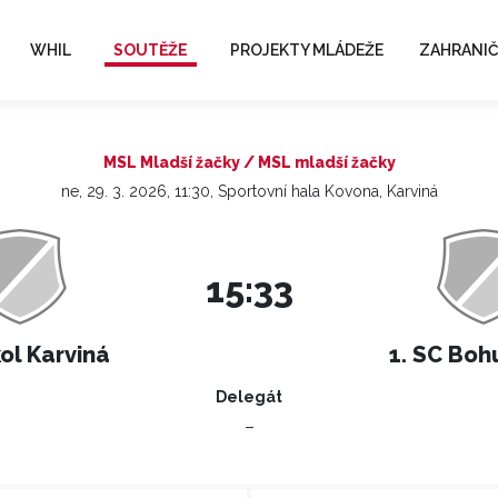
WHIL
SOUTĚŽE
PROJEKTY MLÁDEŽE
ZAHRANIČ
MSL Mladší žačky / MSL mladší žačky
ne, 29. 3. 2026, 11:30, Sportovní hala Kovona, Karviná
15:33
ol Karviná
1. SC Boh
Delegát
–