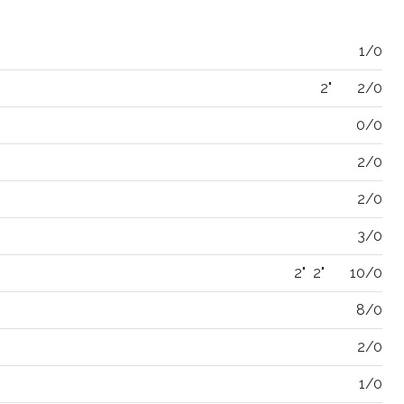
1/0
2"
2/0
0/0
2/0
2/0
3/0
2"
2"
10/0
8/0
2/0
1/0