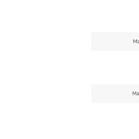
Ma
Ma