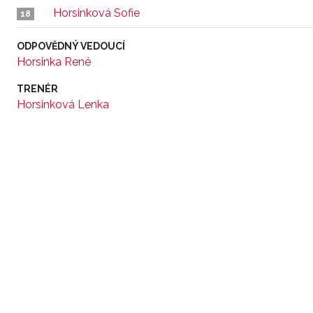
Horsinková Sofie
18
ODPOVĚDNÝ VEDOUCÍ
Horsinka René
TRENÉR
Horsinková Lenka