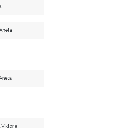
a
 Aneta
Aneta
Viktorie