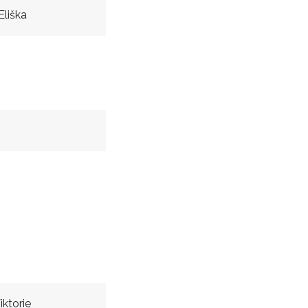
Eliška
iktorie