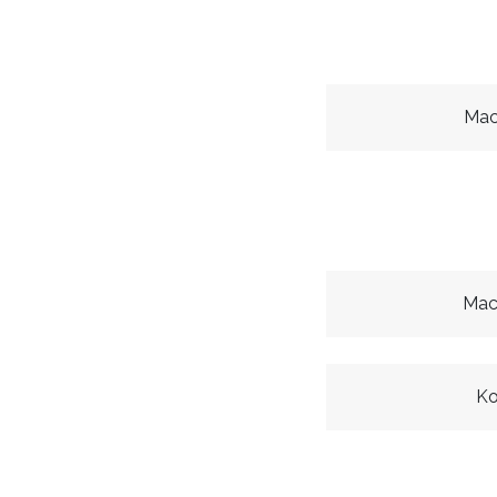
Mac
Mac
Ko