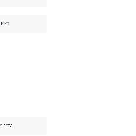
liška
 Aneta