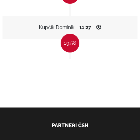
Kupčík Dominik
11:27
19:58
PARTNEŘI ČSH