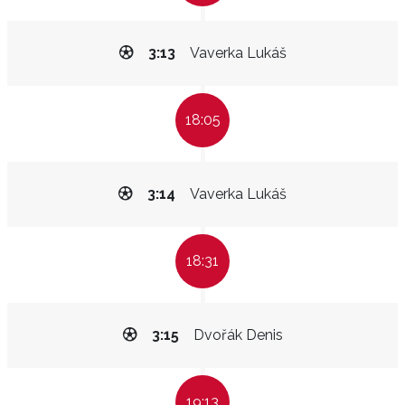
3:13
Vaverka Lukáš
18:05
3:14
Vaverka Lukáš
18:31
3:15
Dvořák Denis
19:13