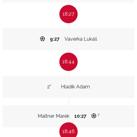
18:27
9:27
Vaverka Lukáš
18:44
2"
Hladík Adam
7
Maitner Marek
10:27
18:46