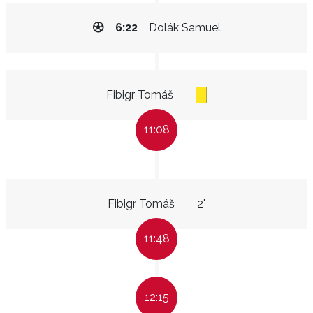
6:22
Dolák Samuel
Fibigr Tomáš
11:08
Fibigr Tomáš
2"
11:48
12:15