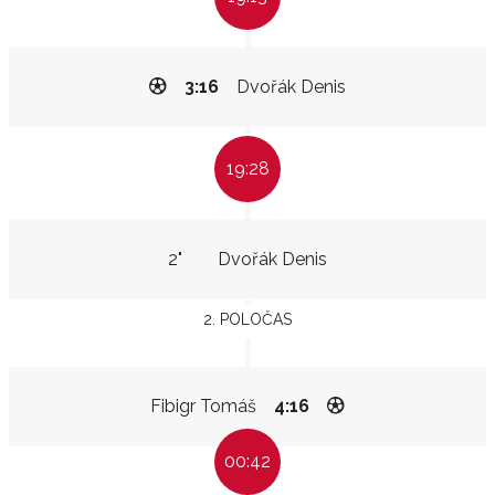
3:16
Dvořák Denis
19:28
2"
Dvořák Denis
2. POLOČAS
Fibigr Tomáš
4:16
00:42