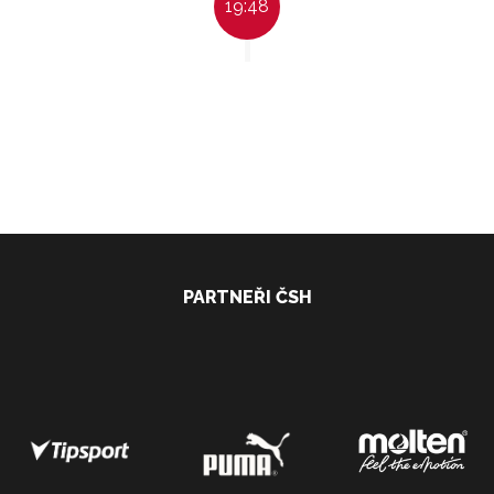
19:48
PARTNEŘI ČSH