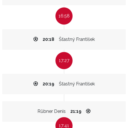
16:58
20:18
Šťastný František
17:27
20:19
Šťastný František
Růbner Denis
21:19
17:41