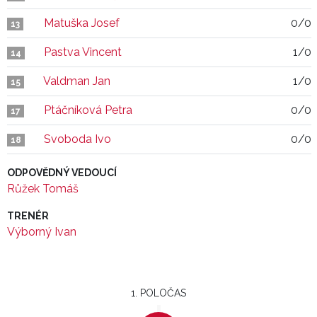
Matuška Josef
0/0
13
Pastva Vincent
1/0
14
Valdman Jan
1/0
15
Ptáčníková Petra
0/0
17
Svoboda Ivo
0/0
18
ODPOVĚDNÝ VEDOUCÍ
Růžek Tomáš
TRENÉR
Výborný Ivan
1. POLOČAS