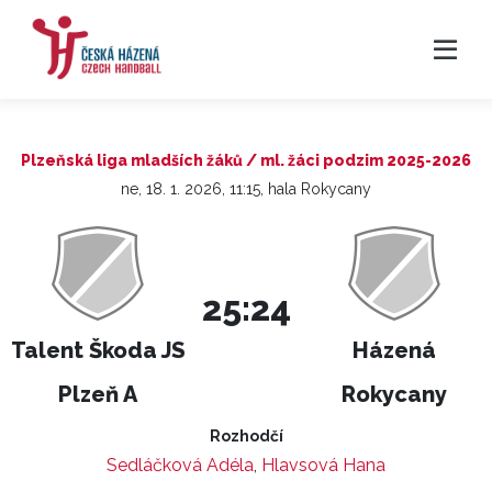
Plzeňská liga mladších žáků / ml. žáci podzim 2025-2026
ne, 18. 1. 2026, 11:15, hala Rokycany
25:24
Talent Škoda JS
Házená
Plzeň A
Rokycany
Rozhodčí
Sedláčková Adéla
,
Hlavsová Hana