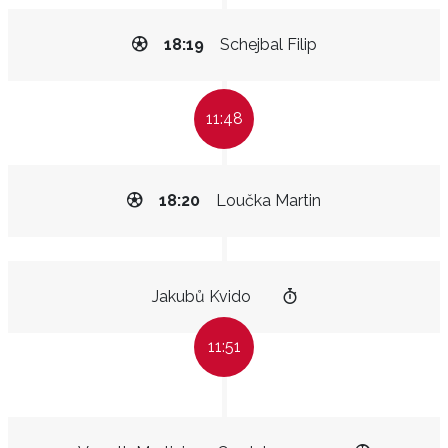
18:19
Schejbal Filip
11:48
18:20
Loučka Martin
Jakubů Kvido
11:51