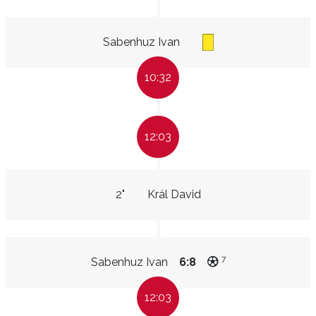
Sabenhuz Ivan
10:32
12:03
2"
Král David
7
Sabenhuz Ivan
6:8
12:03