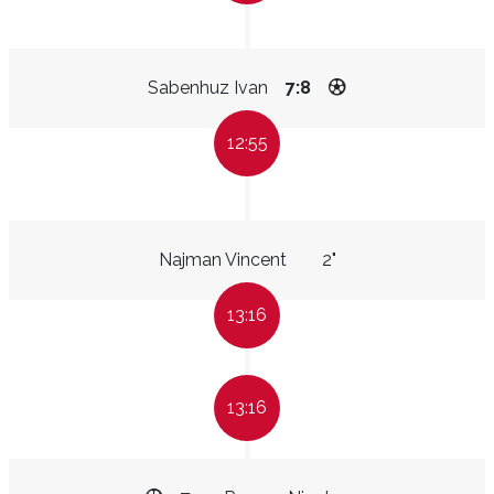
Sabenhuz Ivan
7:8
12:55
Najman Vincent
2"
13:16
13:16