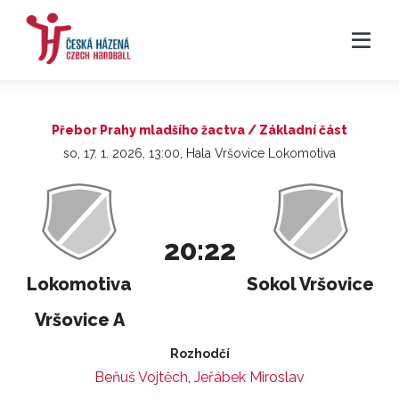
Přebor Prahy mladšího žactva / Základní část
so, 17. 1. 2026, 13:00, Hala Vršovice Lokomotiva
20:22
Lokomotiva
Sokol Vršovice
Vršovice A
Rozhodčí
Beňuš Vojtěch
,
Jeřábek Miroslav