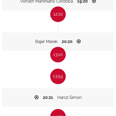
Vorrath Martiniano Cordoba
19:20
12:22
Bajer Marek
20:20
13:10
13:59
20:21
Hanzl Šimon