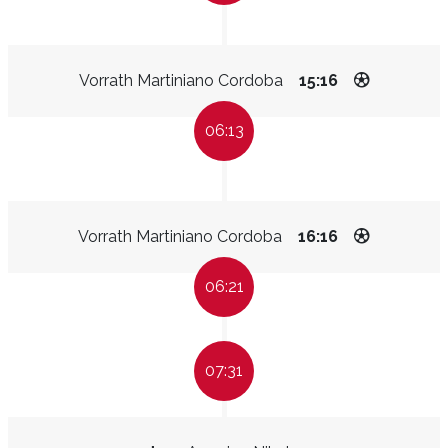
Vorrath Martiniano Cordoba
15:16
06:13
Vorrath Martiniano Cordoba
16:16
06:21
07:31