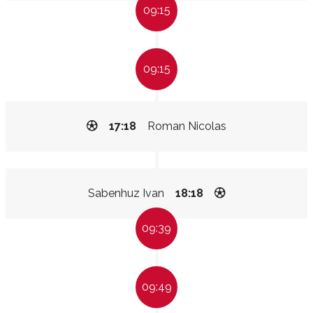
09:15
09:15
17:18
Roman Nicolas
Sabenhuz Ivan
18:18
09:39
09:49