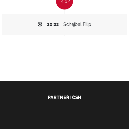
14:52
20:22
Schejbal Filip
PARTNEŘI ČSH