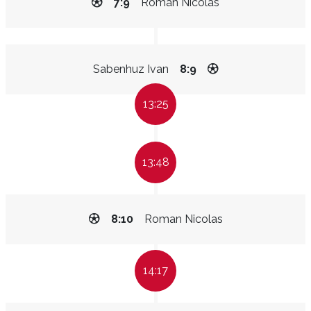
7:9
Roman Nicolas
Sabenhuz Ivan
8:9
13:25
13:48
8:10
Roman Nicolas
14:17