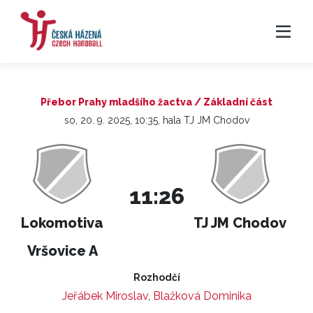
Přebor Prahy mladšího žactva / Základní část
so, 20. 9. 2025, 10:35, hala TJ JM Chodov
11:26
Lokomotiva
TJ JM Chodov
Vršovice A
Rozhodčí
Jeřábek Miroslav
,
Blažková Dominika