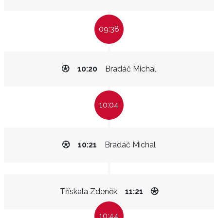
09:38
10:20
Bradáč Michal
10:04
10:21
Bradáč Michal
Třískala Zdeněk
11:21
10:44