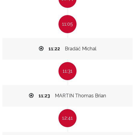
11:05
11:22
Bradáč Michal
11:31
11:23
MARTIN Thomas Brian
12:41