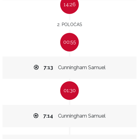
14:26
2. POLOČAS
00:55
7:13
Cunningham Samuel
01:30
7:14
Cunningham Samuel