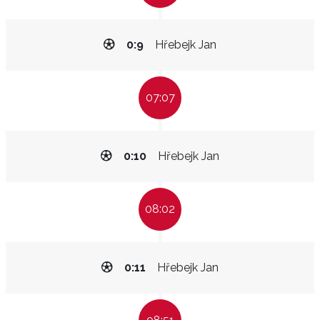
0:9
Hřebejk Jan
07:07
0:10
Hřebejk Jan
08:02
0:11
Hřebejk Jan