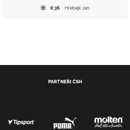
6:36
Hřebejk Jan
PARTNEŘI ČSH