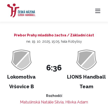
Přebor Prahy mladšího žactva / Základní část
ne, 19. 10. 2025, 15:05, hala Kobylisy
6:36
Lokomotiva
LIONS Handball
Vršovice B
Team
Rozhodčí
Matušinská Natálie Silvia
,
Hlivka Adam