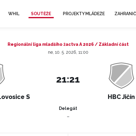
WHIL
SOUTĚŽE
PROJEKTY MLÁDEŽE
ZAHRANIČ
Regionální liga mladšího žactva A 2026 / Základní část
ne, 10. 5. 2026, 11:00
21:21
Lovosice S
HBC Jičín
Delegát
–