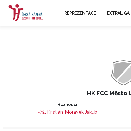
REPREZENTACE
EXTRALIGA
HK FCC Město 
Rozhodčí
Král Kristián
,
Morávek Jakub