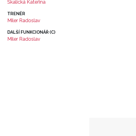
Skalická Kateřina
TRENÉR
Miler Radoslav
DALŠÍ FUNKCIONÁŘ (C)
Miler Radoslav