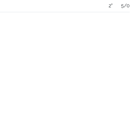
2"
5/0