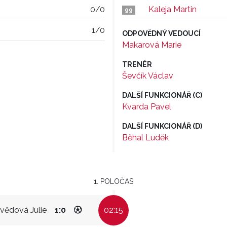
0/0
Kaleja Martin
99
1/0
ODPOVĚDNÝ VEDOUCÍ
Makarová Marie
TRENÉR
Ševčík Václav
DALŠÍ FUNKCIONÁŘ (C)
Kvarda Pavel
DALŠÍ FUNKCIONÁŘ (D)
Běhal Luděk
1. POLOČAS
vědová Julie
1:0
02:15