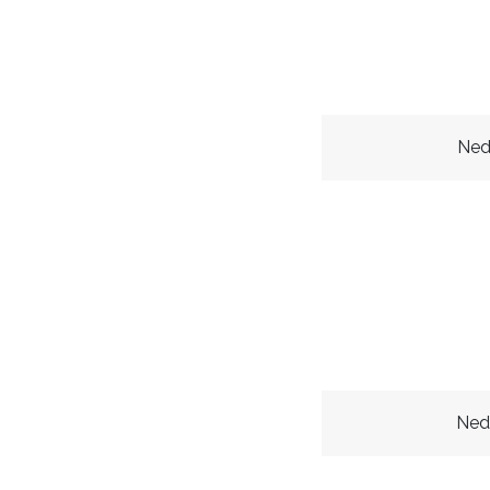
Ned
Ned