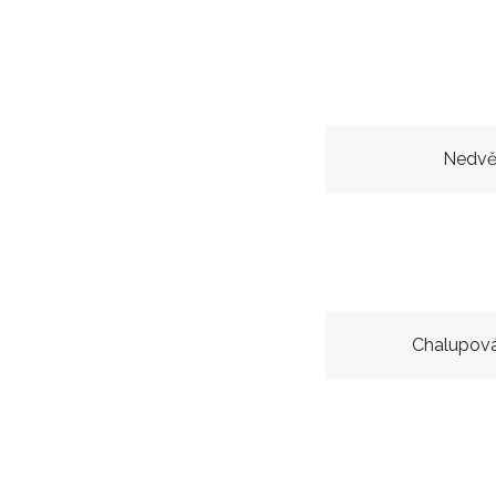
Nedvě
Chalupová 