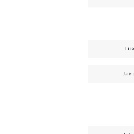
Luk
Jurin