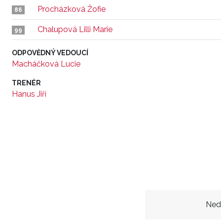
Procházková Žofie
86
Chalupová Lilli Marie
99
ODPOVĚDNÝ VEDOUCÍ
Macháčková Lucie
TRENÉR
Hanus Jiří
Ned