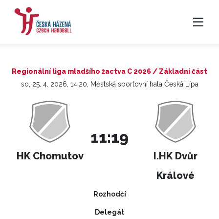
Regionální liga mladšího žactva C 2026 / Základní část
so, 25. 4. 2026, 14:20, Městská sportovní hala Česká Lípa
11:19
HK Chomutov
I.HK Dvůr
Králové
Rozhodčí
Delegát