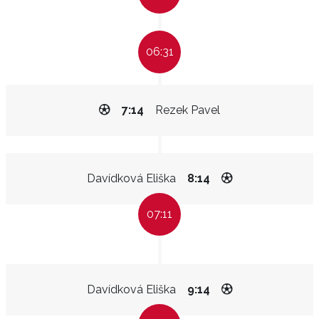
06:31
7:14
Rezek Pavel
Davídková Eliška
8:14
07:11
Davídková Eliška
9:14