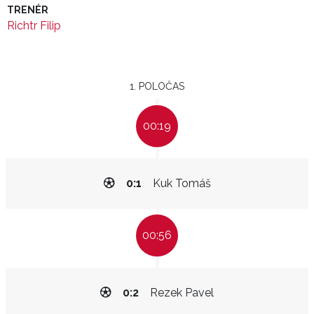
TRENÉR
Richtr Filip
1. POLOČAS
00:19
0:1
Kuk Tomáš
00:56
0:2
Rezek Pavel