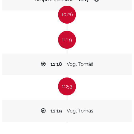
10:26
11:19
11:18
Vogl Tomáš
11:53
11:19
Vogl Tomáš