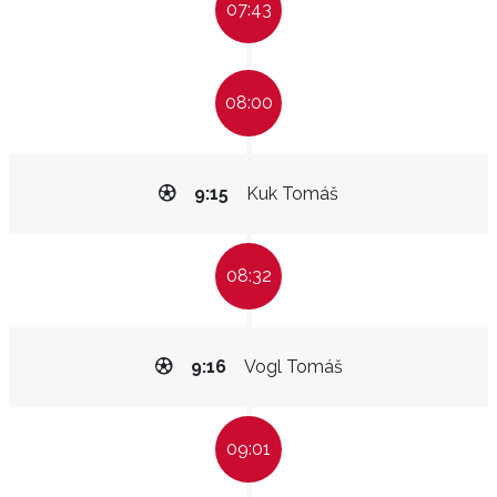
07:43
08:00
9:15
Kuk Tomáš
08:32
9:16
Vogl Tomáš
09:01