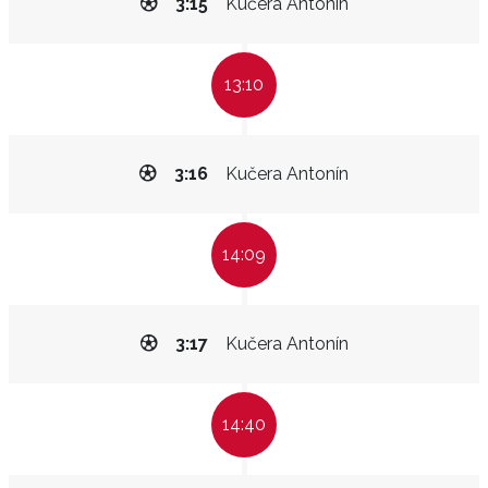
3:15
Kučera Antonín
13:10
3:16
Kučera Antonín
14:09
3:17
Kučera Antonín
14:40