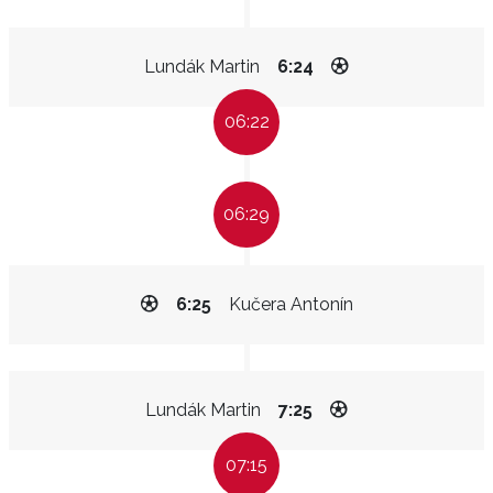
Lundák Martin
6:24
06:22
06:29
6:25
Kučera Antonín
Lundák Martin
7:25
07:15