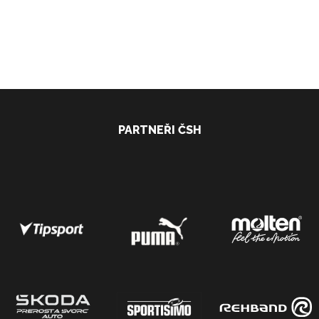
PARTNEŘI ČSH