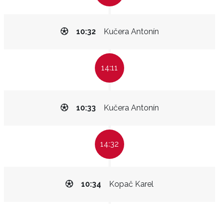
10:32
Kučera Antonín
14:11
10:33
Kučera Antonín
14:32
10:34
Kopač Karel