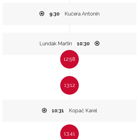
9:30
Kučera Antonín
Lundák Martin
10:30
12:58
13:12
10:31
Kopač Karel
13:41