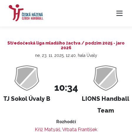
Středočeská liga mladšího žactva / podzim 2025 - jaro
2026
ne, 23. 11. 2025, 12:40, hala Úvaly
10:34
TJ Sokol Úvaly B
LIONS Handball
Team
Rozhodčí
Kříž Matyáš
,
Vrbata František