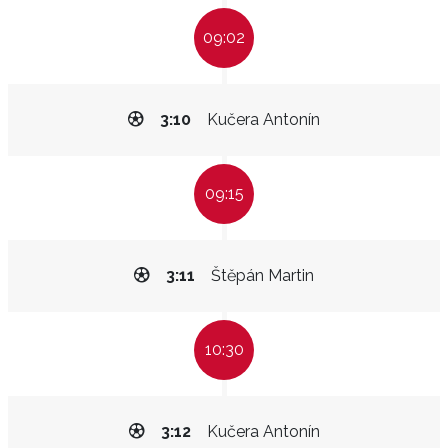
09:02
3:10
Kučera Antonín
09:15
3:11
Štěpán Martin
10:30
3:12
Kučera Antonín