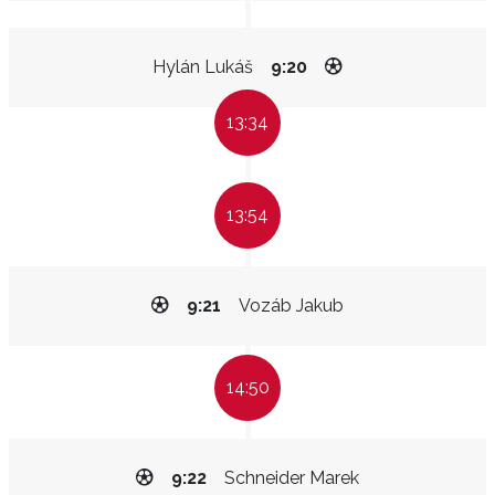
Hylán Lukáš
9:20
13:34
13:54
9:21
Vozáb Jakub
14:50
9:22
Schneider Marek