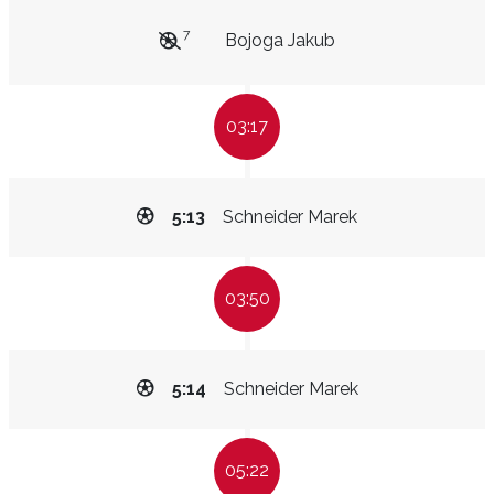
7
Bojoga Jakub
03:17
5:13
Schneider Marek
03:50
5:14
Schneider Marek
05:22