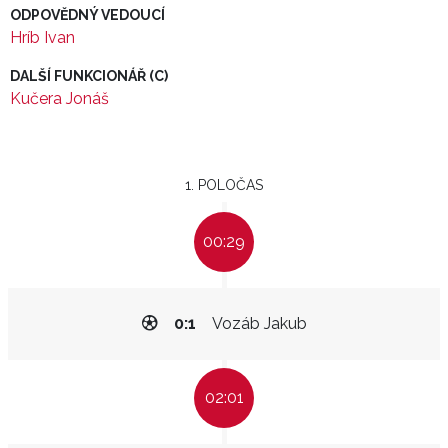
ODPOVĚDNÝ VEDOUCÍ
Hríb Ivan
DALŠÍ FUNKCIONÁŘ (C)
Kučera Jonáš
1. POLOČAS
00:29
0:1
Vozáb Jakub
02:01