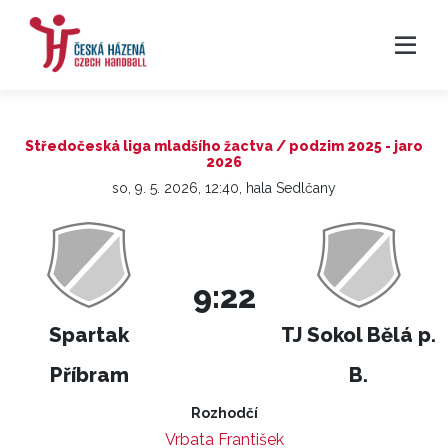
Středočeská liga mladšího žactva / podzim 2025 - jaro
2026
so, 9. 5. 2026, 12:40, hala Sedlčany
9:22
Spartak
TJ Sokol Bělá p.
Příbram
B.
Rozhodčí
Vrbata František