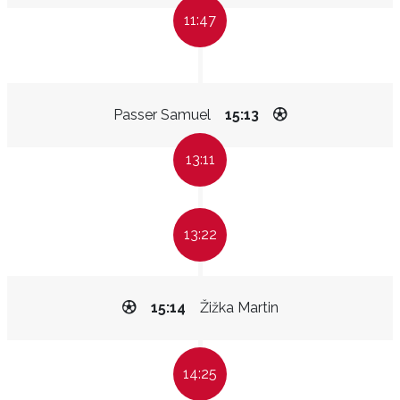
11:47
Passer Samuel
15:13
13:11
13:22
15:14
Žižka Martin
14:25