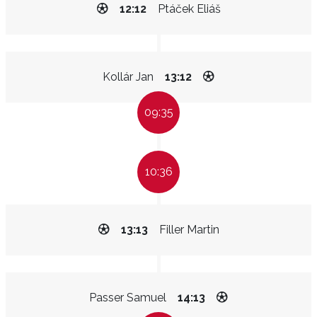
12:12
Ptáček Eliáš
Kollár Jan
13:12
09:35
10:36
13:13
Filler Martin
Passer Samuel
14:13