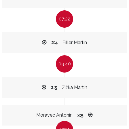
07:22
2:4
Filler Martin
09:40
2:5
Žižka Martin
Moravec Antonín
3:5