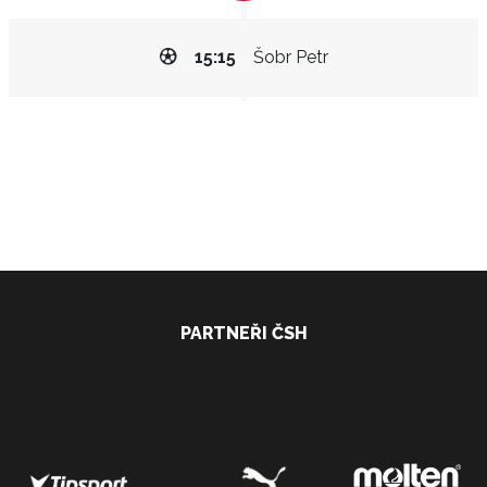
15:15
Šobr Petr
PARTNEŘI ČSH