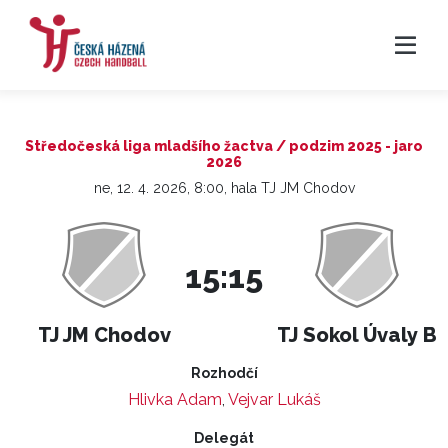
Středočeská liga mladšího žactva / podzim 2025 - jaro
2026
ne, 12. 4. 2026, 8:00, hala TJ JM Chodov
15:15
TJ JM Chodov
TJ Sokol Úvaly B
Rozhodčí
Hlivka Adam
,
Vejvar Lukáš
Delegát