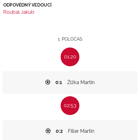
ODPOVĚDNÝ VEDOUCÍ
Roubal Jakub
1. POLOČAS
01:20
0:1
Žižka Martin
02:53
0:2
Filler Martin