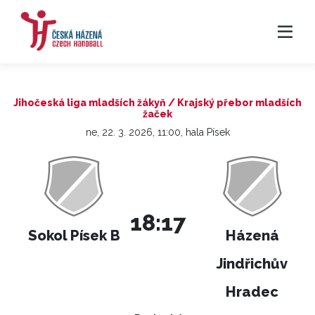
Jihočeská liga mladších žákyň / Krajský přebor mladších
žaček
ne, 22. 3. 2026, 11:00, hala Písek
18:17
Sokol Písek B
Házená
Jindřichův
Hradec