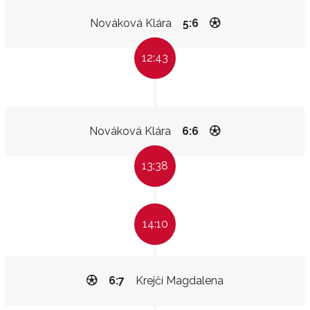
Nováková Klára
5:6
12:43
Nováková Klára
6:6
13:38
14:10
6:7
Krejčí Magdalena