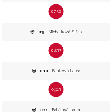
07:52
0:9
Michalíková Eliška
08:33
0:10
Fabíková Laura
09:13
0:11
Fabíková Laura