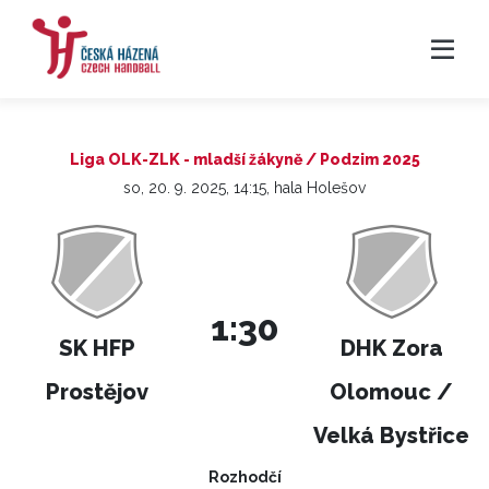
Liga OLK-ZLK - mladší žákyně / Podzim 2025
so, 20. 9. 2025, 14:15, hala Holešov
1:30
SK HFP
DHK Zora
Prostějov
Olomouc /
Velká Bystřice
Rozhodčí