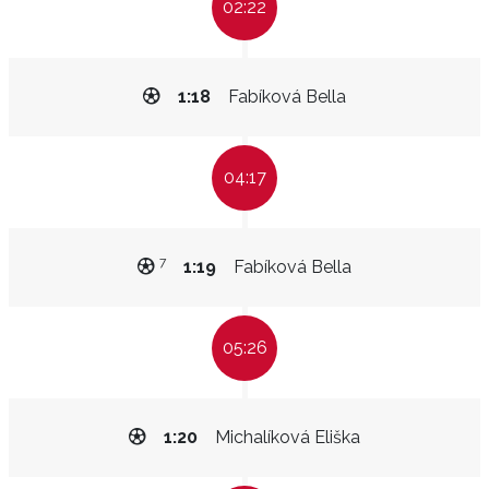
02:22
1:18
Fabíková Bella
04:17
7
1:19
Fabíková Bella
05:26
1:20
Michalíková Eliška