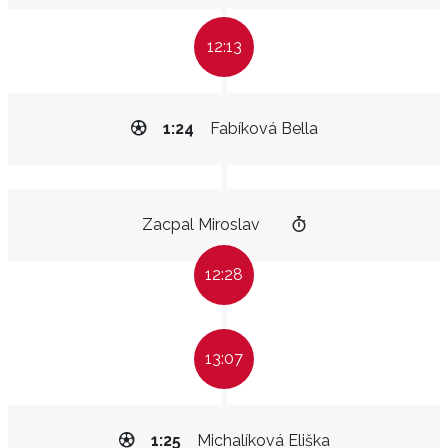
12:13
1:24
Fabíková Bella
Zacpal Miroslav
12:28
13:07
1:25
Michalíková Eliška