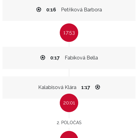
0:16
Petříková Barbora
17:53
0:17
Fabíková Bella
Kalabisová Klára
1:17
20:01
2. POLOČAS