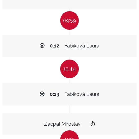
09:59
0:12
Fabíková Laura
10:49
0:13
Fabíková Laura
Zacpal Miroslav