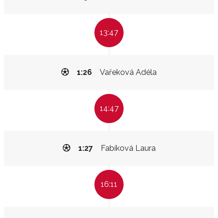
13:47
1:26
Vařeková Adéla
14:47
1:27
Fabíková Laura
16:11