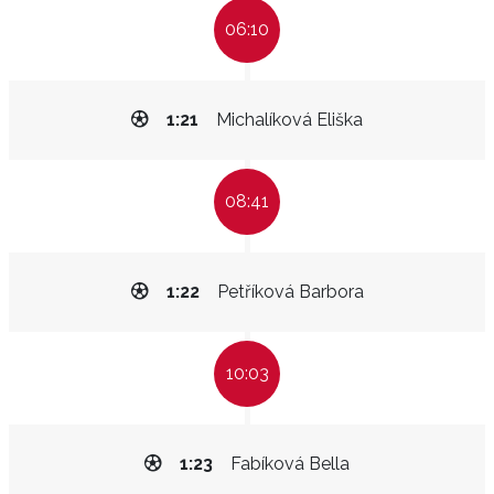
06:10
1:21
Michalíková Eliška
08:41
1:22
Petříková Barbora
10:03
1:23
Fabíková Bella