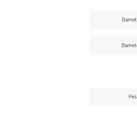
Barnet
Barnet
Peš