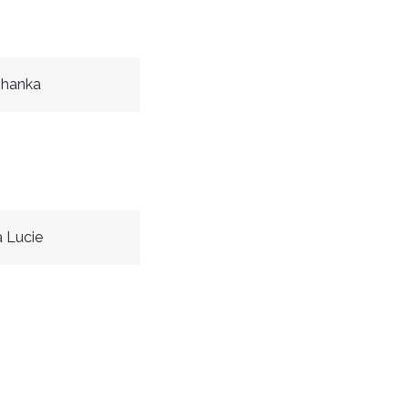
ohanka
 Lucie