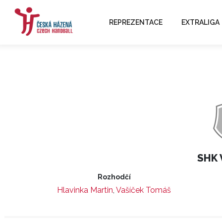
REPREZENTACE
EXTRALIGA
SHK V
Rozhodčí
Hlavinka Martin
,
Vašíček Tomáš