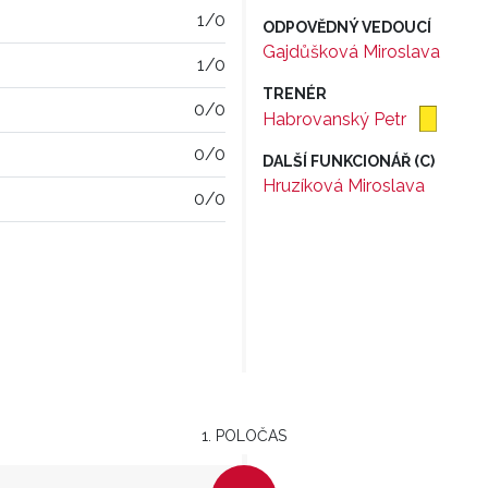
1/0
ODPOVĚDNÝ VEDOUCÍ
Gajdůšková Miroslava
1/0
TRENÉR
0/0
Habrovanský Petr
0/0
DALŠÍ FUNKCIONÁŘ (C)
Hruzíková Miroslava
0/0
1. POLOČAS