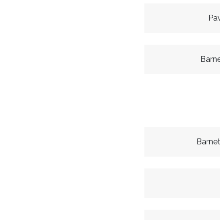
Pa
Barn
Barne